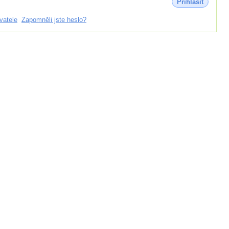
Přihlásit
vatele
Zapomněli jste heslo?