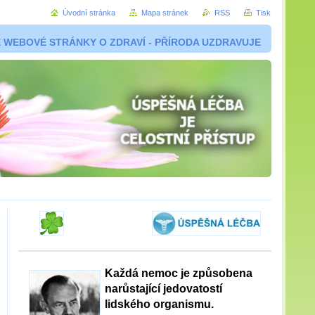
Úvodní stránka
Mapa stránek
RSS
Tisk
 WEBOVÉ STRÁNKY O ZDRAVÍ - PŘÍRODA UZDRAVUJE
Každá nemoc je způsobena
narůstající jedovatostí
lidského organismu.