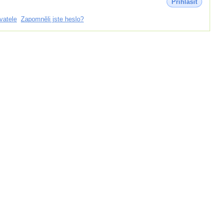
Přihlásit
vatele
Zapomněli jste heslo?