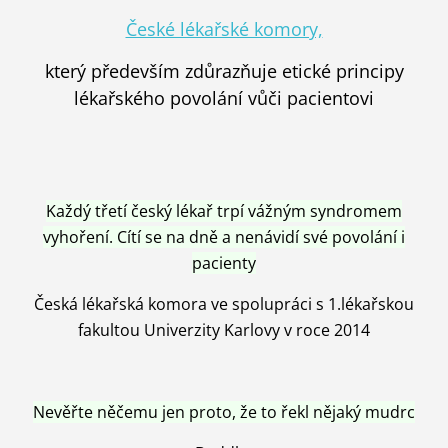
České lékařské komory,
který především zdůrazňuje etické principy
lékařského povolání vůči pacientovi
Každý třetí český lékař trpí vážným syndromem
vyhoření. Cítí se na dně a nenávidí své povolání i
pacienty
Česká lékařská komora ve spolupráci s 1.lékařskou
fakultou Univerzity Karlovy v roce 2014
Nevěřte něčemu jen proto, že to řekl nějaký mudrc