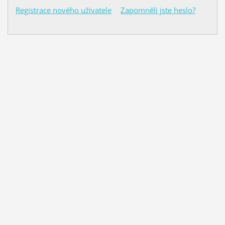
Registrace nového uživatele
Zapomněli jste heslo?