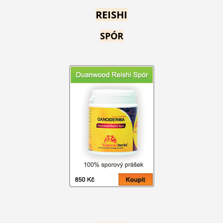
REISHI
SPÓR