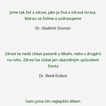
Jsme tak živí a zdraví, jako je živá a zdravá strava,
kterou se živíme a uzdravujeme
Dr. Vladimír Domen
Zdraví se nedá získat pasivně u lékaře, nebo v drogérii
na rohu. Zdraví lze získat jen ukázněným způsobem
života
Dr. René Dubos
Sami jsme tím nejlepším lékem