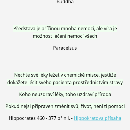
Buddha
Představa je příčinou mnoha nemocí, ale víra je
možnost léčení nemocí všech
Paracelsus
Nechte své léky ležet v chemické misce, jestliže
dokážete léčit svého pacienta prostřednictvím stravy
Koho neuzdraví léky, toho uzdraví příroda
Pokud nejsi připraven změnit svůj život, není ti pomoci
Hippocrates 460 - 377 př.n.l. -
Hippokratova přísaha