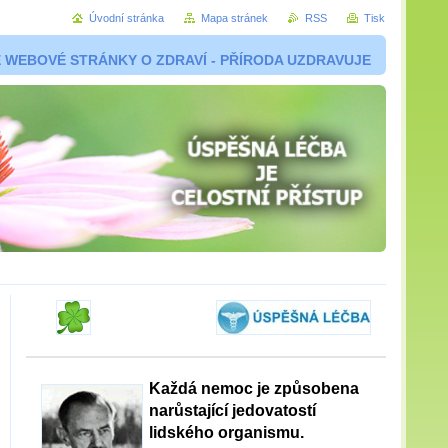
Úvodní stránka
Mapa stránek
RSS
Tisk
 WEBOVÉ STRÁNKY O ZDRAVÍ - PŘÍRODA UZDRAVUJE
Každá nemoc je způsobena
narůstající jedovatostí
lidského organismu.