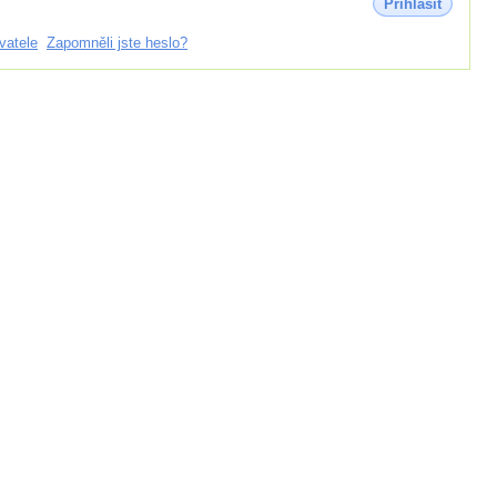
Přihlásit
vatele
Zapomněli jste heslo?