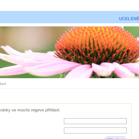
UCELENÉ
ášení
tránky se musíte nejprve přihlásit.