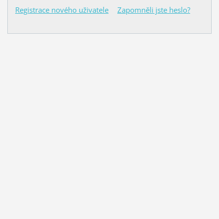
Registrace nového uživatele
Zapomněli jste heslo?