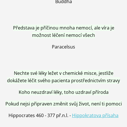
Buddha
Představa je příčinou mnoha nemocí, ale víra je
možnost léčení nemocí všech
Paracelsus
Nechte své léky ležet v chemické misce, jestliže
dokážete léčit svého pacienta prostřednictvím stravy
Koho neuzdraví léky, toho uzdraví příroda
Pokud nejsi připraven změnit svůj život, není ti pomoci
Hippocrates 460 - 377 př.n.l. -
Hippokratova přísaha