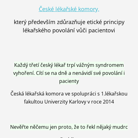
České lékařské komory,
který především zdůrazňuje etické principy
lékařského povolání vůči pacientovi
Každý třetí český lékař trpí vážným syndromem
vyhoření. Cítí se na dně a nenávidí své povolání i
pacienty
Česká lékařská komora ve spolupráci s 1.lékařskou
fakultou Univerzity Karlovy v roce 2014
Nevěřte něčemu jen proto, že to řekl nějaký mudrc