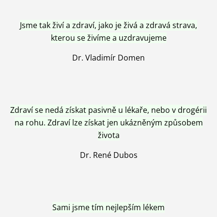
Jsme tak živí a zdraví, jako je živá a zdravá strava,
kterou se živíme a uzdravujeme
Dr. Vladimír Domen
Zdraví se nedá získat pasivně u lékaře, nebo v drogérii
na rohu. Zdraví lze získat jen ukázněným způsobem
života
Dr. René Dubos
Sami jsme tím nejlepším lékem