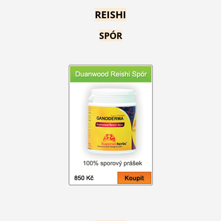
REISHI
SPÓR