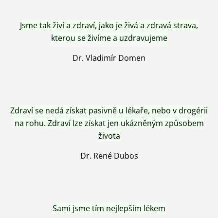
Jsme tak živí a zdraví, jako je živá a zdravá strava,
kterou se živíme a uzdravujeme
Dr. Vladimír Domen
Zdraví se nedá získat pasivně u lékaře, nebo v drogérii
na rohu. Zdraví lze získat jen ukázněným způsobem
života
Dr. René Dubos
Sami jsme tím nejlepším lékem