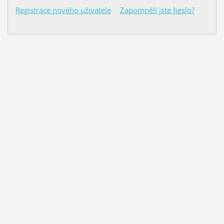
Registrace nového uživatele
Zapomněli jste heslo?