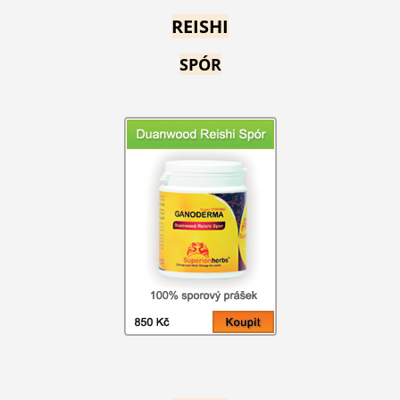
REISHI
SPÓR