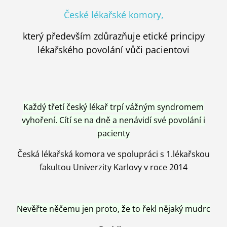
České lékařské komory,
který především zdůrazňuje etické principy
lékařského povolání vůči pacientovi
Každý třetí český lékař trpí vážným syndromem
vyhoření. Cítí se na dně a nenávidí své povolání i
pacienty
Česká lékařská komora ve spolupráci s 1.lékařskou
fakultou Univerzity Karlovy v roce 2014
Nevěřte něčemu jen proto, že to řekl nějaký mudrc