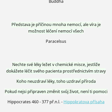
Buddha
Představa je příčinou mnoha nemocí, ale víra je
možnost léčení nemocí všech
Paracelsus
Nechte své léky ležet v chemické misce, jestliže
dokážete léčit svého pacienta prostřednictvím stravy
Koho neuzdraví léky, toho uzdraví příroda
Pokud nejsi připraven změnit svůj život, není ti pomoci
Hippocrates 460 - 377 př.n.l. -
Hippokratova přísaha