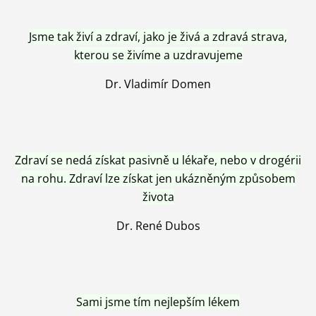
Jsme tak živí a zdraví, jako je živá a zdravá strava,
kterou se živíme a uzdravujeme
Dr. Vladimír Domen
Zdraví se nedá získat pasivně u lékaře, nebo v drogérii
na rohu. Zdraví lze získat jen ukázněným způsobem
života
Dr. René Dubos
Sami jsme tím nejlepším lékem