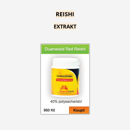
REISHI
EXTRAKT