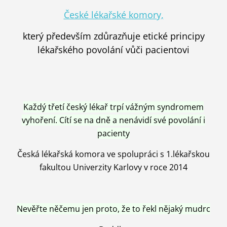
České lékařské komory,
který především zdůrazňuje etické principy
lékařského povolání vůči pacientovi
Každý třetí český lékař trpí vážným syndromem
vyhoření. Cítí se na dně a nenávidí své povolání i
pacienty
Česká lékařská komora ve spolupráci s 1.lékařskou
fakultou Univerzity Karlovy v roce 2014
Nevěřte něčemu jen proto, že to řekl nějaký mudrc