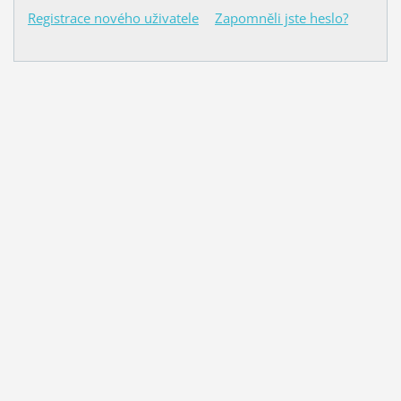
Registrace nového uživatele
Zapomněli jste heslo?