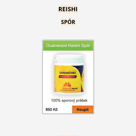
REISHI
SPÓR