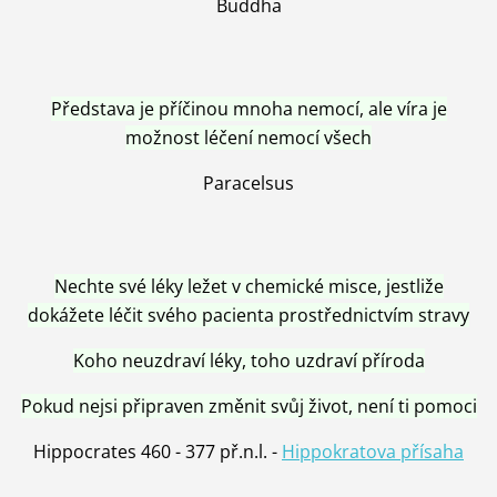
Buddha
Představa je příčinou mnoha nemocí, ale víra je
možnost léčení nemocí všech
Paracelsus
Nechte své léky ležet v chemické misce, jestliže
dokážete léčit svého pacienta prostřednictvím stravy
Koho neuzdraví léky, toho uzdraví příroda
Pokud nejsi připraven změnit svůj život, není ti pomoci
Hippocrates 460 - 377 př.n.l. -
Hippokratova přísaha