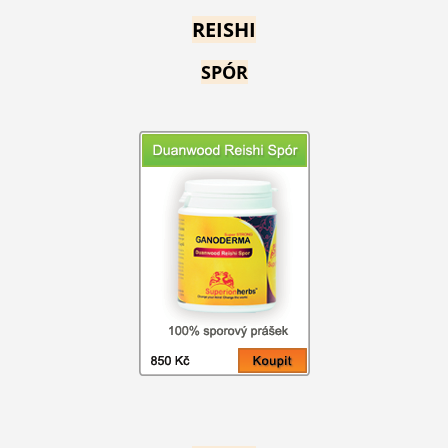
REISHI
SPÓR