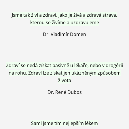
Jsme tak živí a zdraví, jako je živá a zdravá strava,
kterou se živíme a uzdravujeme
Dr. Vladimír Domen
Zdraví se nedá získat pasivně u lékaře, nebo v drogérii
na rohu. Zdraví lze získat jen ukázněným způsobem
života
Dr. René Dubos
Sami jsme tím nejlepším lékem