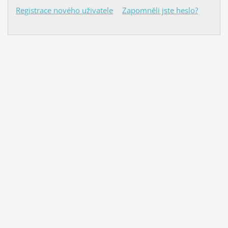
Registrace nového uživatele
Zapomněli jste heslo?