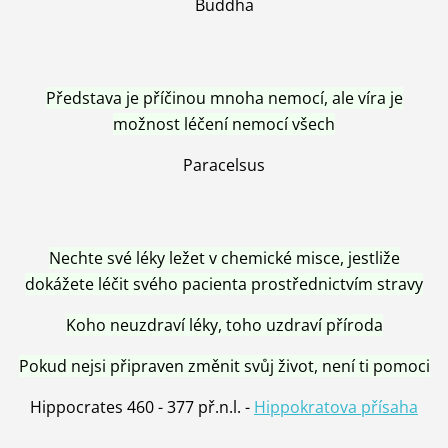
Buddha
Představa je příčinou mnoha nemocí, ale víra je
možnost léčení nemocí všech
Paracelsus
Nechte své léky ležet v chemické misce, jestliže
dokážete léčit svého pacienta prostřednictvím stravy
Koho neuzdraví léky, toho uzdraví příroda
Pokud nejsi připraven změnit svůj život, není ti pomoci
Hippocrates 460 - 377 př.n.l. -
Hippokratova přísaha