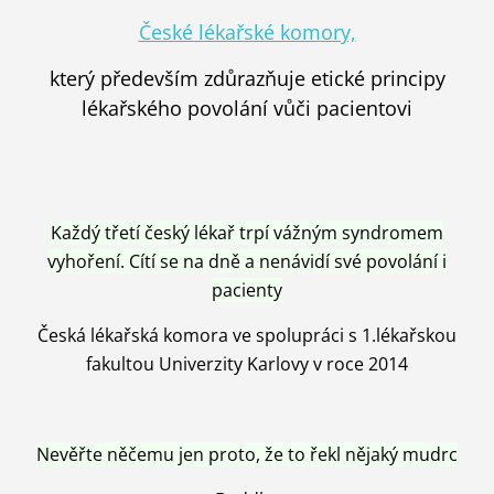
České lékařské komory,
který především zdůrazňuje etické principy
lékařského povolání vůči pacientovi
Každý třetí český lékař trpí vážným syndromem
vyhoření. Cítí se na dně a nenávidí své povolání i
pacienty
Česká lékařská komora ve spolupráci s 1.lékařskou
fakultou Univerzity Karlovy v roce 2014
Nevěřte něčemu jen proto, že to řekl nějaký mudrc