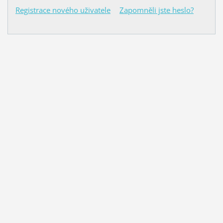
Registrace nového uživatele
Zapomněli jste heslo?