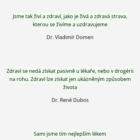
Jsme tak živí a zdraví, jako je živá a zdravá strava,
kterou se živíme a uzdravujeme
Dr. Vladimír Domen
Zdraví se nedá získat pasivně u lékaře, nebo v drogérii
na rohu. Zdraví lze získat jen ukázněným způsobem
života
Dr. René Dubos
Sami jsme tím nejlepším lékem