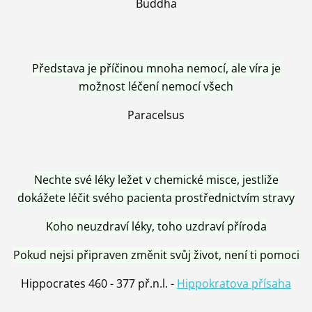
Buddha
Představa je příčinou mnoha nemocí, ale víra je
možnost léčení nemocí všech
Paracelsus
Nechte své léky ležet v chemické misce, jestliže
dokážete léčit svého pacienta prostřednictvím stravy
Koho neuzdraví léky, toho uzdraví příroda
Pokud nejsi připraven změnit svůj život, není ti pomoci
Hippocrates 460 - 377 př.n.l. -
Hippokratova přísaha