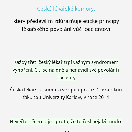
České lékařské komory,
který především zdůrazňuje etické principy
lékařského povolání vůči pacientovi
Každý třetí český lékař trpí vážným syndromem
vyhoření. Cítí se na dně a nenávidí své povolání i
pacienty
Česká lékařská komora ve spolupráci s 1.lékařskou
fakultou Univerzity Karlovy v roce 2014
Nevěřte něčemu jen proto, že to řekl nějaký mudrc