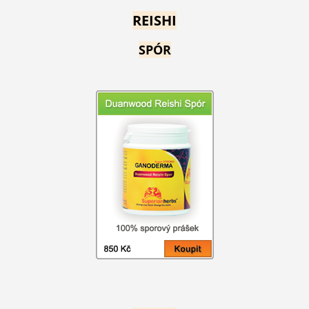
REISHI
SPÓR