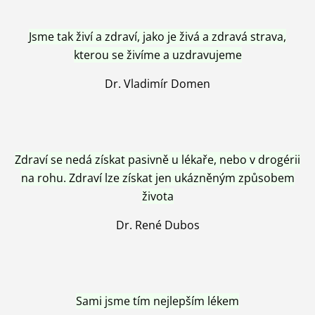
Jsme tak živí a zdraví, jako je živá a zdravá strava,
kterou se živíme a uzdravujeme
Dr. Vladimír Domen
Zdraví se nedá získat pasivně u lékaře, nebo v drogérii
na rohu. Zdraví lze získat jen ukázněným způsobem
života
Dr. René Dubos
Sami jsme tím nejlepším lékem