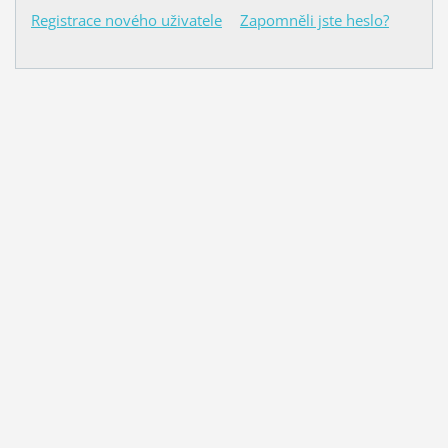
Registrace nového uživatele
Zapomněli jste heslo?