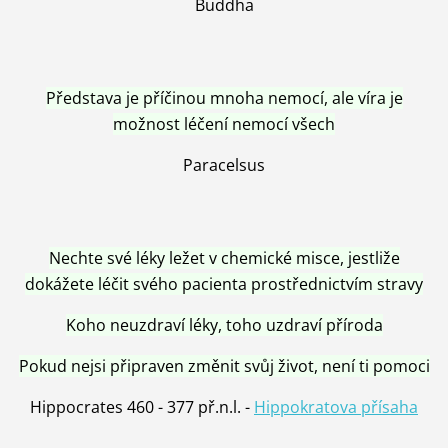
Buddha
Představa je příčinou mnoha nemocí, ale víra je
možnost léčení nemocí všech
Paracelsus
Nechte své léky ležet v chemické misce, jestliže
dokážete léčit svého pacienta prostřednictvím stravy
Koho neuzdraví léky, toho uzdraví příroda
Pokud nejsi připraven změnit svůj život, není ti pomoci
Hippocrates 460 - 377 př.n.l. -
Hippokratova přísaha