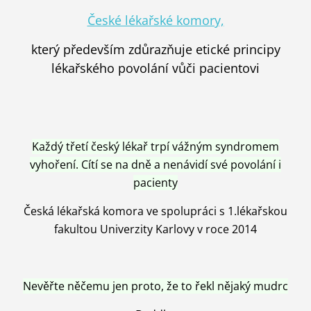
České lékařské komory,
který především zdůrazňuje etické principy
lékařského povolání vůči pacientovi
Každý třetí český lékař trpí vážným syndromem
vyhoření. Cítí se na dně a nenávidí své povolání i
pacienty
Česká lékařská komora ve spolupráci s 1.lékařskou
fakultou Univerzity Karlovy v roce 2014
Nevěřte něčemu jen proto, že to řekl nějaký mudrc