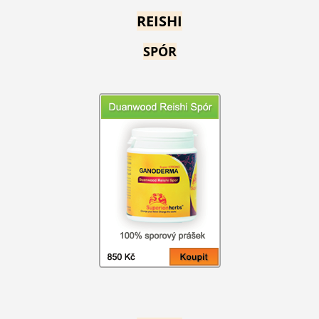
REISHI
SPÓR