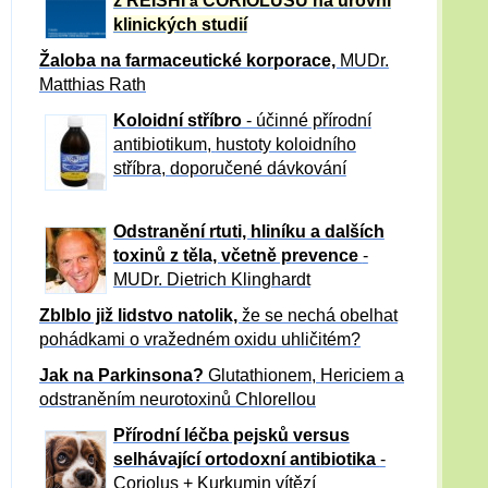
z REISHI
CORIOLUSU
na úrovni
a
klinických studií
Žaloba
na farmaceutické korporace,
MUDr.
Matthias Rath
Koloidní stříbro
- účinné přírodní
antibiotikum,
hustoty koloidního
stříbra, doporučené dávkování
Odstranění rtuti, hliníku a dalších
toxinů z těla, včetně p
revence
-
MUDr. Dietrich Klinghardt
Zblblo již lidstvo natolik,
že se nechá obelhat
pohádkami o vražedném oxidu uhličitém?
Jak na Parkinsona?
Glutathionem, Hericiem a
odstraněním neurotoxinů Chlorellou
Přírodní léčba pejsků versus
selhávající ortodoxní antibiotika
-
Coriolus + Kurkumin vítězí