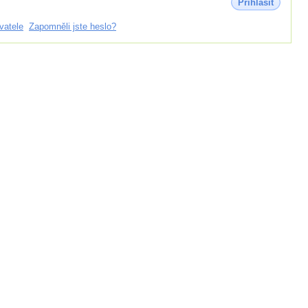
Přihlásit
vatele
Zapomněli jste heslo?