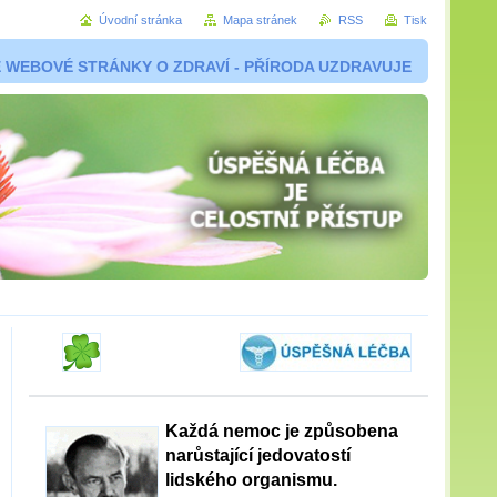
Úvodní stránka
Mapa stránek
RSS
Tisk
 WEBOVÉ STRÁNKY O ZDRAVÍ - PŘÍRODA UZDRAVUJE
Každá nemoc je způsobena
narůstající jedovatostí
lidského organismu.