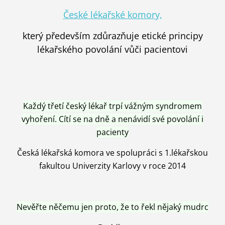
České lékařské komory,
který především zdůrazňuje etické principy
lékařského povolání vůči pacientovi
Každý třetí český lékař trpí vážným syndromem
vyhoření. Cítí se na dně a nenávidí své povolání i
pacienty
Česká lékařská komora ve spolupráci s 1.lékařskou
fakultou Univerzity Karlovy v roce 2014
Nevěřte něčemu jen proto, že to řekl nějaký mudrc