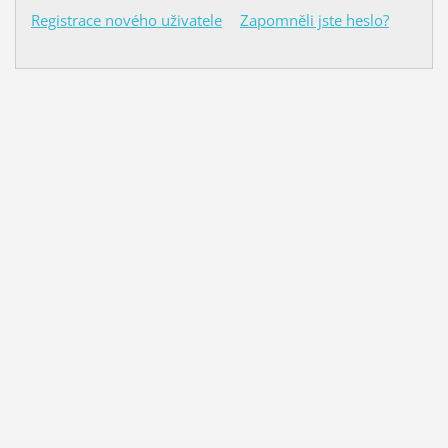
Registrace nového uživatele
Zapomněli jste heslo?