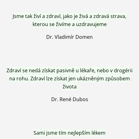
Jsme tak živí a zdraví, jako je živá a zdravá strava,
kterou se živíme a uzdravujeme
Dr. Vladimír Domen
Zdraví se nedá získat pasivně u lékaře, nebo v drogérii
na rohu. Zdraví lze získat jen ukázněným způsobem
života
Dr. René Dubos
Sami jsme tím nejlepším lékem