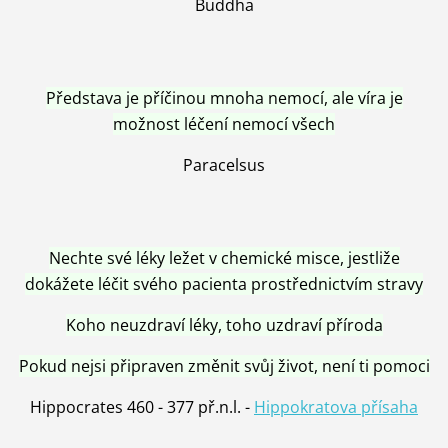
Buddha
Představa je příčinou mnoha nemocí, ale víra je
možnost léčení nemocí všech
Paracelsus
Nechte své léky ležet v chemické misce, jestliže
dokážete léčit svého pacienta prostřednictvím stravy
Koho neuzdraví léky, toho uzdraví příroda
Pokud nejsi připraven změnit svůj život, není ti pomoci
Hippocrates 460 - 377 př.n.l. -
Hippokratova přísaha