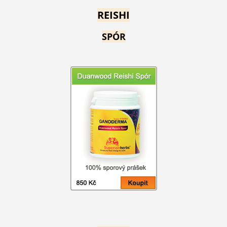
REISHI
SPÓR