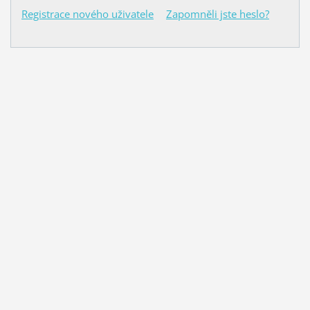
Registrace nového uživatele
Zapomněli jste heslo?