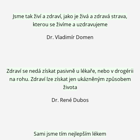
Jsme tak živí a zdraví, jako je živá a zdravá strava,
kterou se živíme a uzdravujeme
Dr. Vladimír Domen
Zdraví se nedá získat pasivně u lékaře, nebo v drogérii
na rohu. Zdraví lze získat jen ukázněným způsobem
života
Dr. René Dubos
Sami jsme tím nejlepším lékem