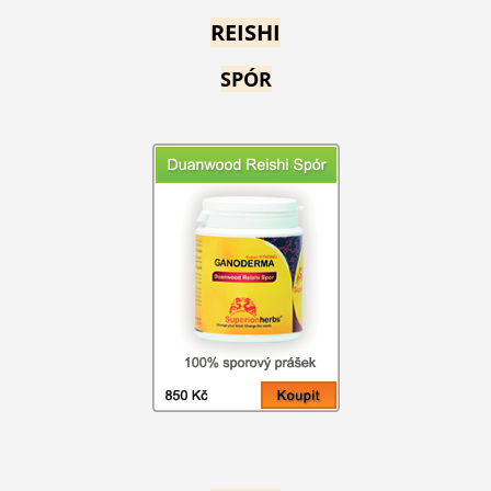
REISHI
SPÓR