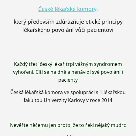
České lékařské komory,
který především zdůrazňuje etické principy
lékařského povolání vůči pacientovi
Každý třetí český lékař trpí vážným syndromem
vyhoření. Cítí se na dně a nenávidí své povolání i
pacienty
Česká lékařská komora ve spolupráci s 1.lékařskou
fakultou Univerzity Karlovy v roce 2014
Nevěřte něčemu jen proto, že to řekl nějaký mudrc