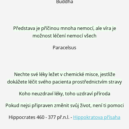
Buddha
Představa je příčinou mnoha nemocí, ale víra je
možnost léčení nemocí všech
Paracelsus
Nechte své léky ležet v chemické misce, jestliže
dokážete léčit svého pacienta prostřednictvím stravy
Koho neuzdraví léky, toho uzdraví příroda
Pokud nejsi připraven změnit svůj život, není ti pomoci
Hippocrates 460 - 377 př.n.l. -
Hippokratova přísaha