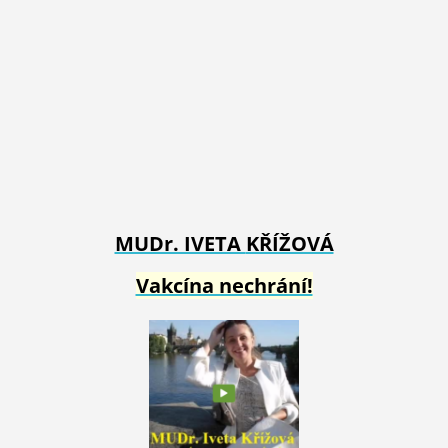
MUDr. IVETA
KŘÍŽOVÁ
Vakcína nechrání!