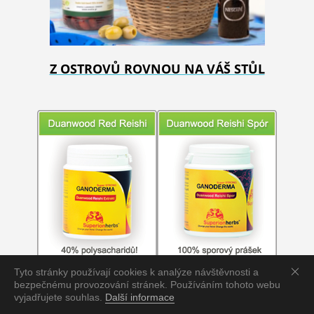
Z OSTROVŮ ROVNOU NA VÁŠ STŮL
Tyto stránky používají cookies k analýze návštěvnosti a
bezpečnému provozování stránek. Používáním tohoto webu
vyjadřujete souhlas.
Další informace