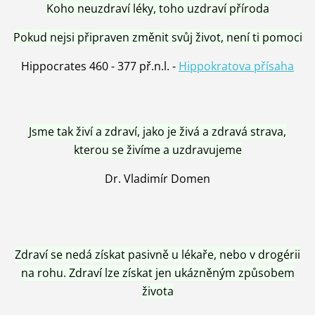
Koho neuzdraví léky, toho uzdraví příroda
Pokud nejsi připraven změnit svůj život, není ti pomoci
Hippocrates 460 - 377 př.n.l. -
Hippokratova přísaha
Jsme tak živí a zdraví, jako je živá a zdravá strava,
kterou se živíme a uzdravujeme
Dr. Vladimír Domen
Zdraví se nedá získat pasivně u lékaře, nebo v drogérii
na rohu. Zdraví lze získat jen ukázněným způsobem
života