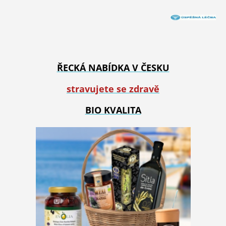
ŘECKÁ NABÍDKA V ČESKU
stravujete se zdravě
BIO KVALITA