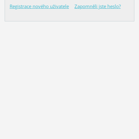
Registrace nového uživatele
Zapomněli jste heslo?