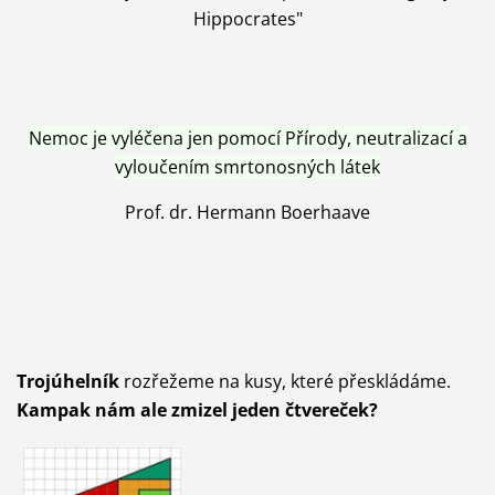
Hippocrates"
Nemoc je vyléčena jen pomocí Přírody, neutralizací a
vyloučením smrtonosných látek
Prof. dr. Hermann Boerhaave
Trojúhelník
rozřežeme na kusy, které přeskládáme.
Kampak nám ale zmizel jeden čtvereček?