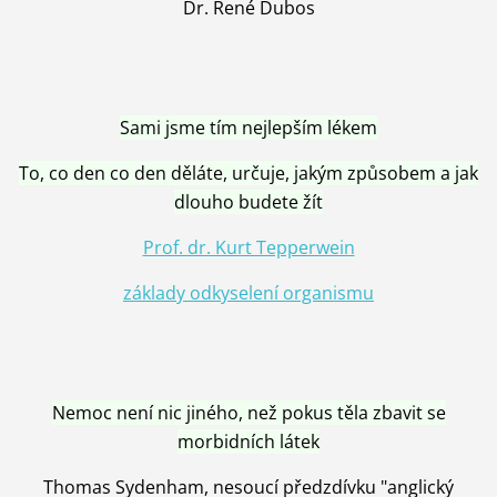
Dr. René Dubos
Sami jsme tím nejlepším lékem
To, co den co den děláte, určuje, jakým způsobem a jak
dlouho budete žít
Prof. dr. Kurt Tepperwein
základy odkyselení organismu
Nemoc není nic jiného, než pokus těla zbavit se
morbidních látek
Thomas Sydenham, nesoucí předzdívku "anglický