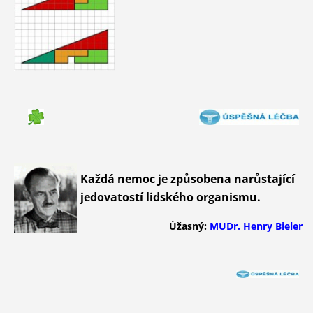
Každá nemoc je způsobena narůstající
jedovatostí lidského organismu.
Úžasný:
MUDr. Henry Bieler