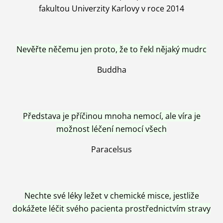
fakultou Univerzity Karlovy v roce 2014
Nevěřte něčemu jen proto, že to řekl nějaký mudrc
Buddha
Představa je příčinou mnoha nemocí, ale víra je
možnost léčení nemocí všech
Paracelsus
Nechte své léky ležet v chemické misce, jestliže
dokážete léčit svého pacienta prostřednictvím stravy