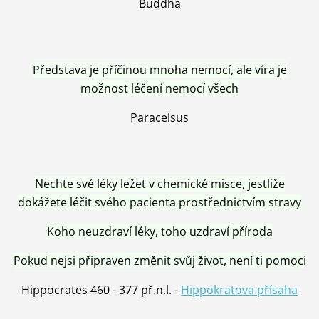
Buddha
Představa je příčinou mnoha nemocí, ale víra je
možnost léčení nemocí všech
Paracelsus
Nechte své léky ležet v chemické misce, jestliže
dokážete léčit svého pacienta prostřednictvím stravy
Koho neuzdraví léky, toho uzdraví příroda
Pokud nejsi připraven změnit svůj život, není ti pomoci
Hippocrates 460 - 377 př.n.l. -
Hippokratova přísaha