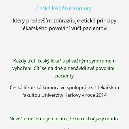
České lékařské komory,
který především zdůrazňuje etické principy
lékařského povolání vůči pacientovi
Každý třetí český lékař trpí vážným syndromem
vyhoření. Cítí se na dně a nenávidí své povolání i
pacienty
Česká lékařská komora ve spolupráci s 1.lékařskou
fakultou Univerzity Karlovy v roce 2014
Nevěřte něčemu jen proto, že to řekl nějaký mudrc