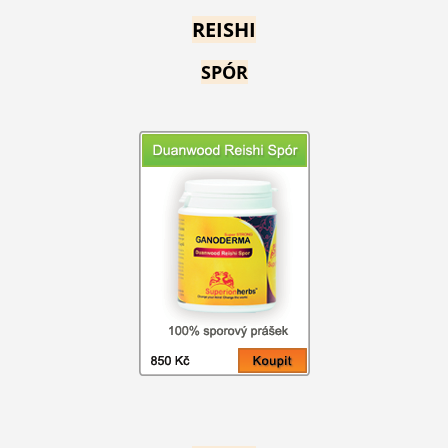
REISHI
SPÓR