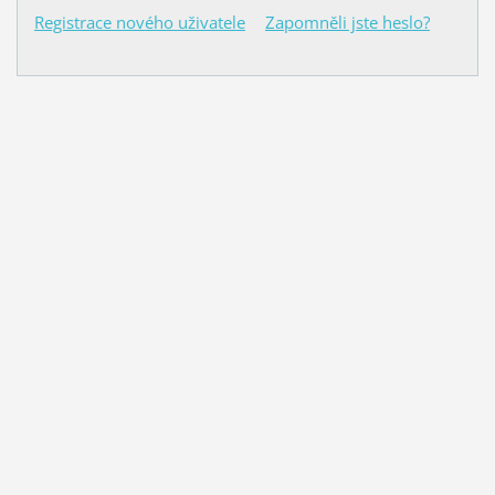
Registrace nového uživatele
Zapomněli jste heslo?