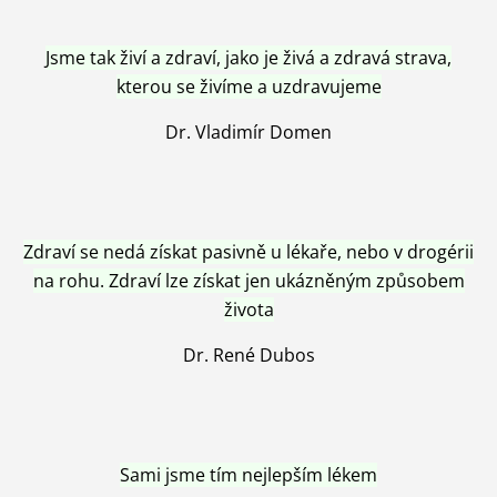
Jsme tak živí a zdraví, jako je živá a zdravá strava,
kterou se živíme a uzdravujeme
Dr. Vladimír Domen
Zdraví se nedá získat pasivně u lékaře, nebo v drogérii
na rohu. Zdraví lze získat jen ukázněným způsobem
života
Dr. René Dubos
Sami jsme tím nejlepším lékem