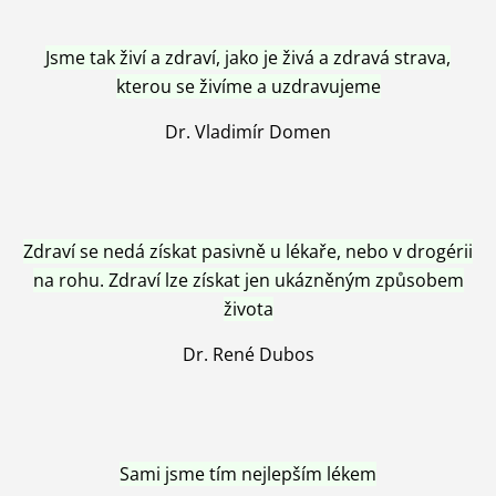
Jsme tak živí a zdraví, jako je živá a zdravá strava,
kterou se živíme a uzdravujeme
Dr. Vladimír Domen
Zdraví se nedá získat pasivně u lékaře, nebo v drogérii
na rohu. Zdraví lze získat jen ukázněným způsobem
života
Dr. René Dubos
Sami jsme tím nejlepším lékem