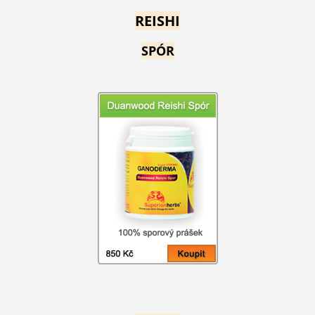
REISHI
SPÓR