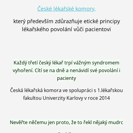
České lékařské komory,
který především zdůrazňuje etické principy
lékařského povolání vůči pacientovi
Každý třetí český lékař trpí vážným syndromem
vyhoření. Cítí se na dně a nenávidí své povolání i
pacienty
Česká lékařská komora ve spolupráci s 1.lékařskou
fakultou Univerzity Karlovy v roce 2014
Nevěřte něčemu jen proto, že to řekl nějaký mudrc