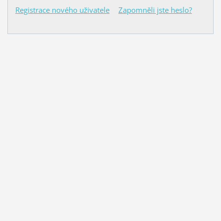
Registrace nového uživatele
Zapomněli jste heslo?