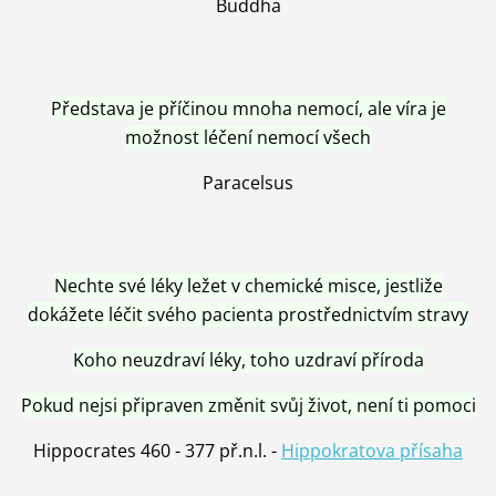
Buddha
Představa je příčinou mnoha nemocí, ale víra je
možnost léčení nemocí všech
Paracelsus
Nechte své léky ležet v chemické misce, jestliže
dokážete léčit svého pacienta prostřednictvím stravy
Koho neuzdraví léky, toho uzdraví příroda
Pokud nejsi připraven změnit svůj život, není ti pomoci
Hippocrates 460 - 377 př.n.l. -
Hippokratova přísaha