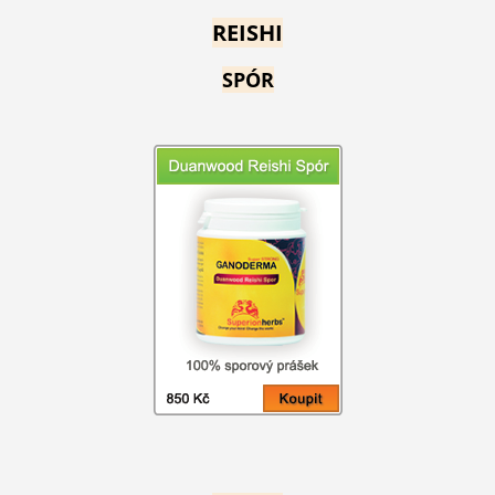
REISHI
SPÓR