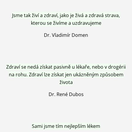
Jsme tak živí a zdraví, jako je živá a zdravá strava,
kterou se živíme a uzdravujeme
Dr. Vladimír Domen
Zdraví se nedá získat pasivně u lékaře, nebo v drogérii
na rohu. Zdraví lze získat jen ukázněným způsobem
života
Dr. René Dubos
Sami jsme tím nejlepším lékem