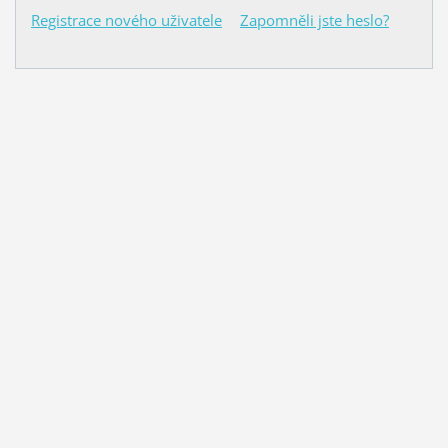
Registrace nového uživatele
Zapomněli jste heslo?