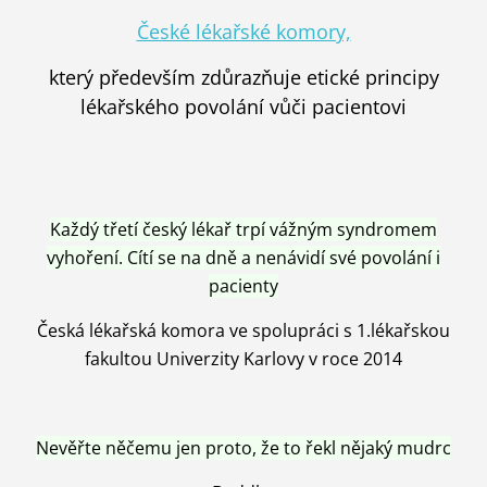
České lékařské komory,
který především zdůrazňuje etické principy
lékařského povolání vůči pacientovi
Každý třetí český lékař trpí vážným syndromem
vyhoření. Cítí se na dně a nenávidí své povolání i
pacienty
Česká lékařská komora ve spolupráci s 1.lékařskou
fakultou Univerzity Karlovy v roce 2014
Nevěřte něčemu jen proto, že to řekl nějaký mudrc