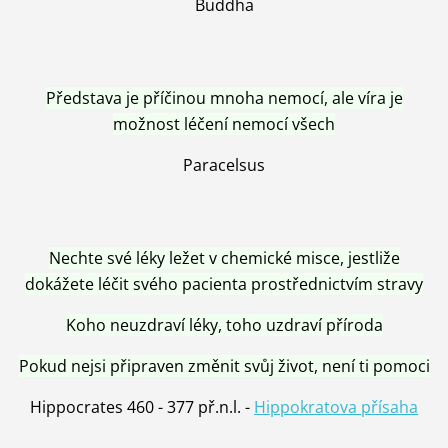
Buddha
Představa je příčinou mnoha nemocí, ale víra je
možnost léčení nemocí všech
Paracelsus
Nechte své léky ležet v chemické misce, jestliže
dokážete léčit svého pacienta prostřednictvím stravy
Koho neuzdraví léky, toho uzdraví příroda
Pokud nejsi připraven změnit svůj život, není ti pomoci
Hippocrates 460 - 377 př.n.l. -
Hippokratova přísaha