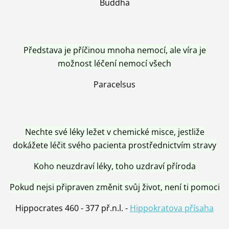
Buddha
Představa je příčinou mnoha nemocí, ale víra je
možnost léčení nemocí všech
Paracelsus
Nechte své léky ležet v chemické misce, jestliže
dokážete léčit svého pacienta prostřednictvím stravy
Koho neuzdraví léky, toho uzdraví příroda
Pokud nejsi připraven změnit svůj život, není ti pomoci
Hippocrates 460 - 377 př.n.l. -
Hippokratova přísaha