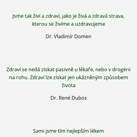
Jsme tak živí a zdraví, jako je živá a zdravá strava,
kterou se živíme a uzdravujeme
Dr. Vladimír Domen
Zdraví se nedá získat pasivně u lékaře, nebo v drogérii
na rohu. Zdraví lze získat jen ukázněným způsobem
života
Dr. René Dubos
Sami jsme tím nejlepším lékem