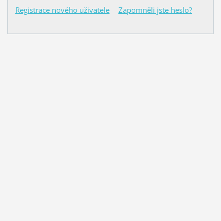
Registrace nového uživatele
Zapomněli jste heslo?