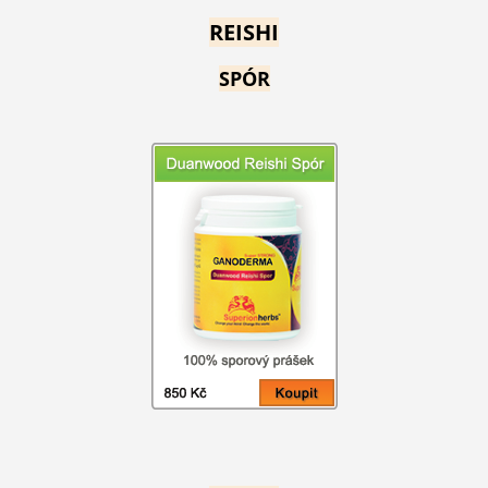
REISHI
SPÓR