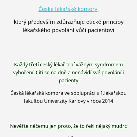
České lékařské komory,
který především zdůrazňuje etické principy
lékařského povolání vůči pacientovi
Každý třetí český lékař trpí vážným syndromem
vyhoření. Cítí se na dně a nenávidí své povolání i
pacienty
Česká lékařská komora ve spolupráci s 1.lékařskou
fakultou Univerzity Karlovy v roce 2014
Nevěřte něčemu jen proto, že to řekl nějaký mudrc