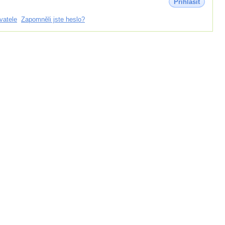
Přihlásit
vatele
Zapomněli jste heslo?