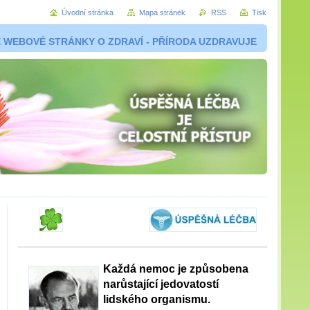
Úvodní stránka
Mapa stránek
RSS
Tisk
 WEBOVÉ STRÁNKY O ZDRAVÍ - PŘÍRODA UZDRAVUJE
Každá nemoc je způsobena
narůstající jedovatostí
lidského organismu.