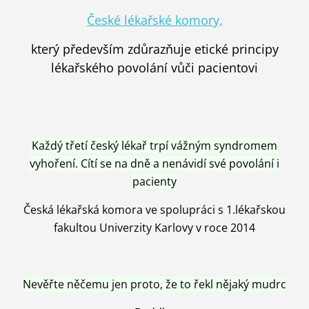
České lékařské komory,
který především zdůrazňuje etické principy
lékařského povolání vůči pacientovi
Každý třetí český lékař trpí vážným syndromem
vyhoření. Cítí se na dně a nenávidí své povolání i
pacienty
Česká lékařská komora ve spolupráci s 1.lékařskou
fakultou Univerzity Karlovy v roce 2014
Nevěřte něčemu jen proto, že to řekl nějaký mudrc