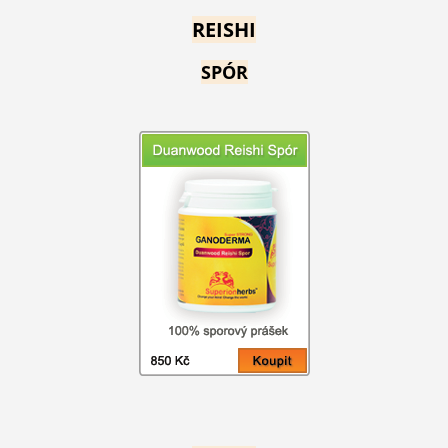
REISHI
SPÓR