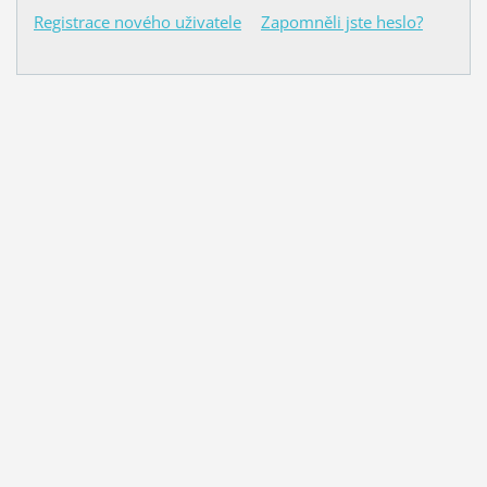
Registrace nového uživatele
Zapomněli jste heslo?