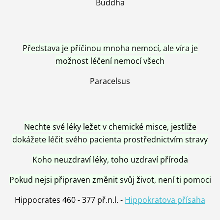
Buddha
Představa je příčinou mnoha nemocí, ale víra je
možnost léčení nemocí všech
Paracelsus
Nechte své léky ležet v chemické misce, jestliže
dokážete léčit svého pacienta prostřednictvím stravy
Koho neuzdraví léky, toho uzdraví příroda
Pokud nejsi připraven změnit svůj život, není ti pomoci
Hippocrates 460 - 377 př.n.l. -
Hippokratova přísaha