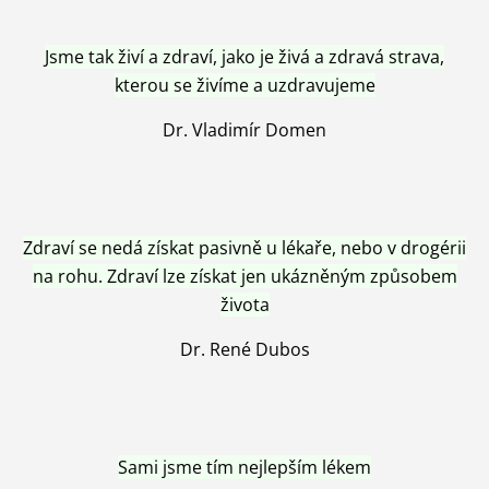
Jsme tak živí a zdraví, jako je živá a zdravá strava,
kterou se živíme a uzdravujeme
Dr. Vladimír Domen
Zdraví se nedá získat pasivně u lékaře, nebo v drogérii
na rohu. Zdraví lze získat jen ukázněným způsobem
života
Dr. René Dubos
Sami jsme tím nejlepším lékem