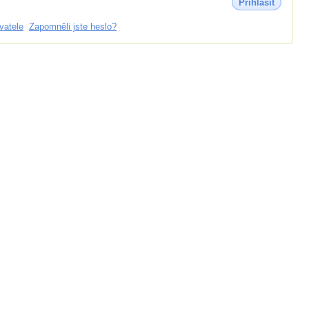
Přihlásit
vatele
Zapomněli jste heslo?