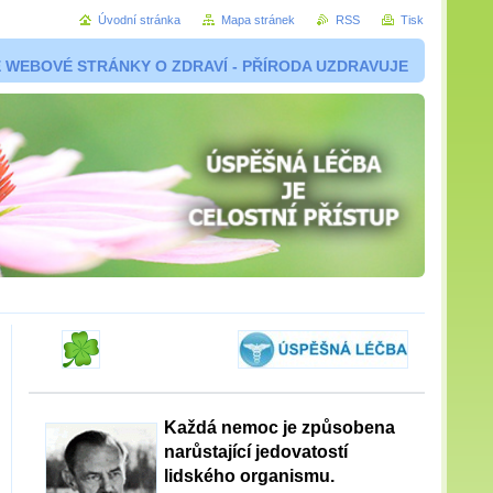
Úvodní stránka
Mapa stránek
RSS
Tisk
 WEBOVÉ STRÁNKY O ZDRAVÍ - PŘÍRODA UZDRAVUJE
Každá nemoc je způsobena
narůstající jedovatostí
lidského organismu.