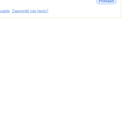
Přihlásit
vatele
Zapomněli jste heslo?