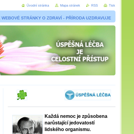
Úvodní stránka
Mapa stránek
RSS
Tisk
 WEBOVÉ STRÁNKY O ZDRAVÍ - PŘÍRODA UZDRAVUJE
Každá nemoc je způsobena
narůstající jedovatostí
lidského organismu.