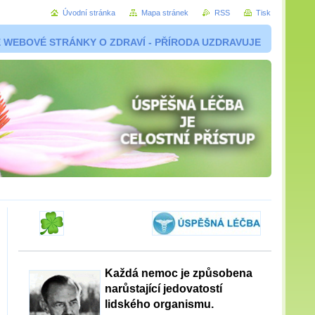
Úvodní stránka
Mapa stránek
RSS
Tisk
 WEBOVÉ STRÁNKY O ZDRAVÍ - PŘÍRODA UZDRAVUJE
Každá nemoc je způsobena
narůstající jedovatostí
lidského organismu.