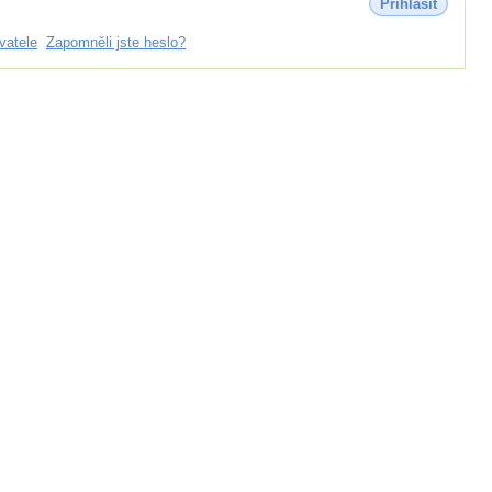
Přihlásit
vatele
Zapomněli jste heslo?