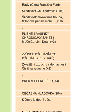
Rady pátera Františka Ferdy
Škodlivost GMO potravin (10+)
Škodlivost: mikrovlnná trouba,
teflonová pánev, mobil... (+19)
.
PLÍSNĚ, KVASINKY,
CHRONICJKÝ ZÁNĚT |
MUDr.Carolyn Dean (+3)
.
ZPŮSOB DÝCHÁNÍ A CO
DÝCHÁTE (+10 článků)
Zkvalitění vzduchu v domácnosti |
Čistička vzduchu (+2)
.
PŘEKYSELENÉ TĚLO (+4)
.
OBČASNÁ HLADOVKA (20+)
K čemu je dobrý půst
.