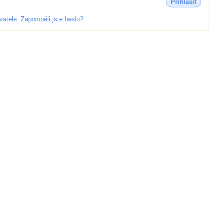
Přihlásit
vatele
Zapomněli jste heslo?