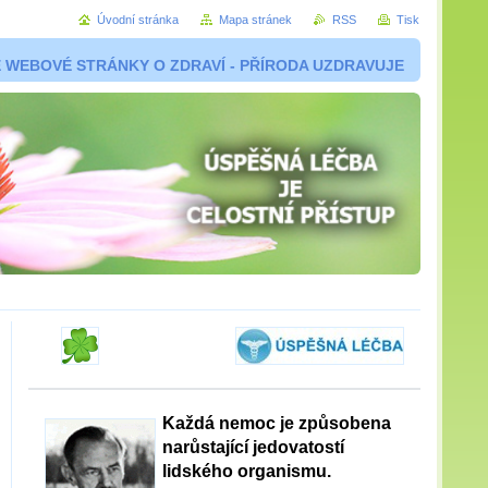
Úvodní stránka
Mapa stránek
RSS
Tisk
 WEBOVÉ STRÁNKY O ZDRAVÍ - PŘÍRODA UZDRAVUJE
Každá nemoc je způsobena
narůstající jedovatostí
lidského organismu.