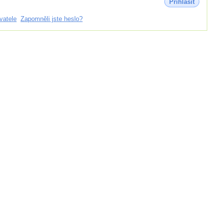
Přihlásit
vatele
Zapomněli jste heslo?