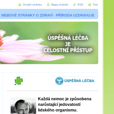
Úvodní stránka
Mapa stránek
RSS
Tisk
 WEBOVÉ STRÁNKY O ZDRAVÍ - PŘÍRODA UZDRAVUJE
Každá nemoc je způsobena
narůstající jedovatostí
lidského organismu.