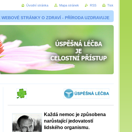
Úvodní stránka
Mapa stránek
RSS
Tisk
 WEBOVÉ STRÁNKY O ZDRAVÍ - PŘÍRODA UZDRAVUJE
Každá nemoc je způsobena
narůstající jedovatostí
lidského organismu.