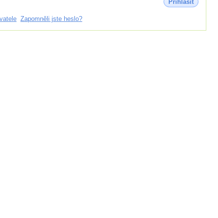
Přihlásit
vatele
Zapomněli jste heslo?