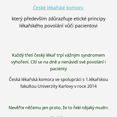
České lékařské komory,
který především zdůrazňuje etické principy
lékařského povolání vůči pacientovi
Každý třetí český lékař trpí vážným syndromem
vyhoření. Cítí se na dně a nenávidí své povolání i
pacienty
Česká lékařská komora ve spolupráci s 1.lékařskou
fakultou Univerzity Karlovy v roce 2014
Nevěřte něčemu jen proto, že to řekl nějaký mudrc