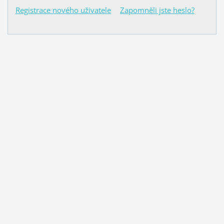
Registrace nového uživatele
Zapomněli jste heslo?