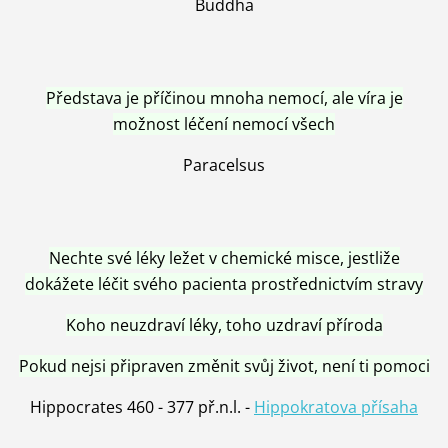
Buddha
Představa je příčinou mnoha nemocí, ale víra je
možnost léčení nemocí všech
Paracelsus
Nechte své léky ležet v chemické misce, jestliže
dokážete léčit svého pacienta prostřednictvím stravy
Koho neuzdraví léky, toho uzdraví příroda
Pokud nejsi připraven změnit svůj život, není ti pomoci
Hippocrates 460 - 377 př.n.l. -
Hippokratova přísaha