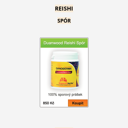
REISHI
SPÓR