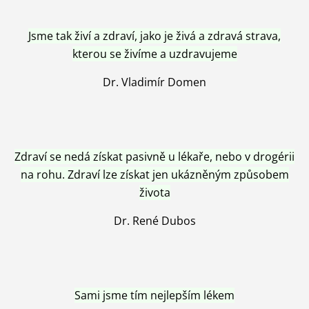
Jsme tak živí a zdraví, jako je živá a zdravá strava,
kterou se živíme a uzdravujeme
Dr. Vladimír Domen
Zdraví se nedá získat pasivně u lékaře, nebo v drogérii
na rohu. Zdraví lze získat jen ukázněným způsobem
života
Dr. René Dubos
Sami jsme tím nejlepším lékem