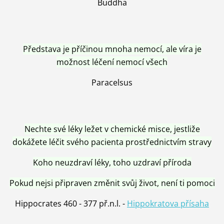
Buddha
Představa je příčinou mnoha nemocí, ale víra je
možnost léčení nemocí všech
Paracelsus
Nechte své léky ležet v chemické misce, jestliže
dokážete léčit svého pacienta prostřednictvím stravy
Koho neuzdraví léky, toho uzdraví příroda
Pokud nejsi připraven změnit svůj život, není ti pomoci
Hippocrates 460 - 377 př.n.l. -
Hippokratova přísaha