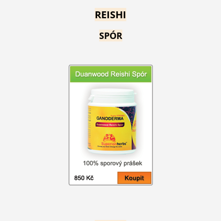
REISHI
SPÓR