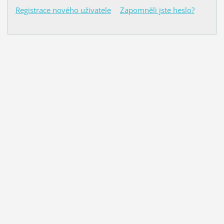
Registrace nového uživatele
Zapomněli jste heslo?