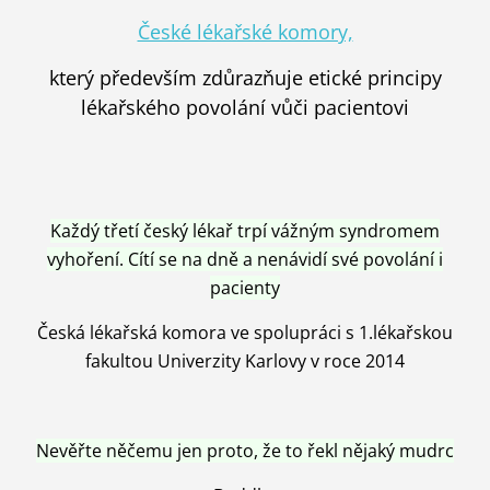
České lékařské komory,
který především zdůrazňuje etické principy
lékařského povolání vůči pacientovi
Každý třetí český lékař trpí vážným syndromem
vyhoření. Cítí se na dně a nenávidí své povolání i
pacienty
Česká lékařská komora ve spolupráci s 1.lékařskou
fakultou Univerzity Karlovy v roce 2014
Nevěřte něčemu jen proto, že to řekl nějaký mudrc