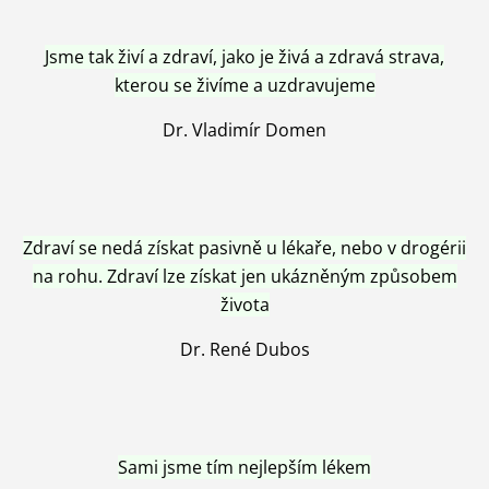
Jsme tak živí a zdraví, jako je živá a zdravá strava,
kterou se živíme a uzdravujeme
Dr. Vladimír Domen
Zdraví se nedá získat pasivně u lékaře, nebo v drogérii
na rohu. Zdraví lze získat jen ukázněným způsobem
života
Dr. René Dubos
Sami jsme tím nejlepším lékem