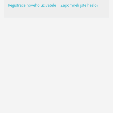
Registrace nového uživatele
Zapomněli jste heslo?