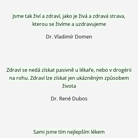
Jsme tak živí a zdraví, jako je živá a zdravá strava,
kterou se živíme a uzdravujeme
Dr. Vladimír Domen
Zdraví se nedá získat pasivně u lékaře, nebo v drogérii
na rohu. Zdraví lze získat jen ukázněným způsobem
života
Dr. René Dubos
Sami jsme tím nejlepším lékem