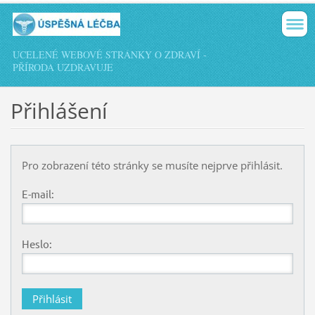
UCELENÉ WEBOVÉ STRÁNKY O ZDRAVÍ -
PŘÍRODA UZDRAVUJE
Přihlášení
Pro zobrazení této stránky se musíte nejprve přihlásit.
E-mail:
Heslo: