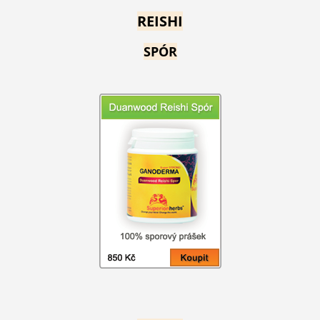
REISHI
SPÓR