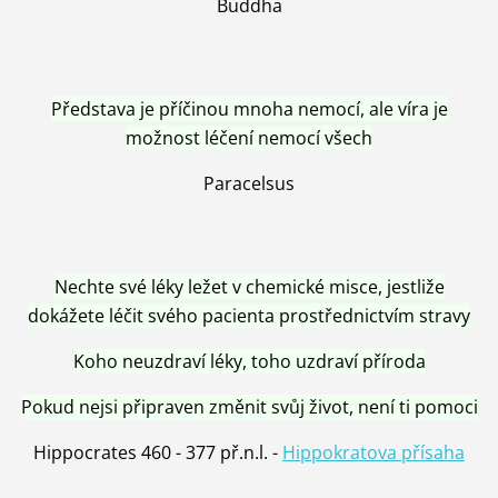
Buddha
Představa je příčinou mnoha nemocí, ale víra je
možnost léčení nemocí všech
Paracelsus
Nechte své léky ležet v chemické misce, jestliže
dokážete léčit svého pacienta prostřednictvím stravy
Koho neuzdraví léky, toho uzdraví příroda
Pokud nejsi připraven změnit svůj život, není ti pomoci
Hippocrates 460 - 377 př.n.l. -
Hippokratova přísaha