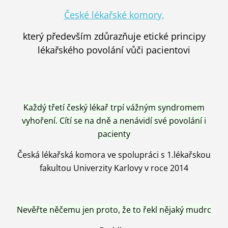
České lékařské komory,
který především zdůrazňuje etické principy
lékařského povolání vůči pacientovi
Každý třetí český lékař trpí vážným syndromem
vyhoření. Cítí se na dně a nenávidí své povolání i
pacienty
Česká lékařská komora ve spolupráci s 1.lékařskou
fakultou Univerzity Karlovy v roce 2014
Nevěřte něčemu jen proto, že to řekl nějaký mudrc