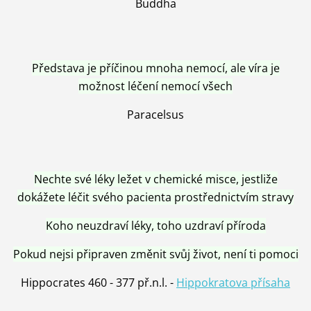
Buddha
Představa je příčinou mnoha nemocí, ale víra je
možnost léčení nemocí všech
Paracelsus
Nechte své léky ležet v chemické misce, jestliže
dokážete léčit svého pacienta prostřednictvím stravy
Koho neuzdraví léky, toho uzdraví příroda
Pokud nejsi připraven změnit svůj život, není ti pomoci
Hippocrates 460 - 377 př.n.l. -
Hippokratova přísaha