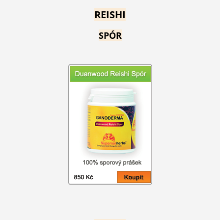
REISHI
SPÓR