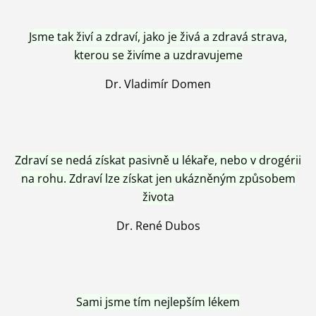
Jsme tak živí a zdraví, jako je živá a zdravá strava,
kterou se živíme a uzdravujeme
Dr. Vladimír Domen
Zdraví se nedá získat pasivně u lékaře, nebo v drogérii
na rohu. Zdraví lze získat jen ukázněným způsobem
života
Dr. René Dubos
Sami jsme tím nejlepším lékem