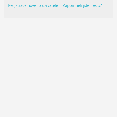
Registrace nového uživatele
Zapomněli jste heslo?