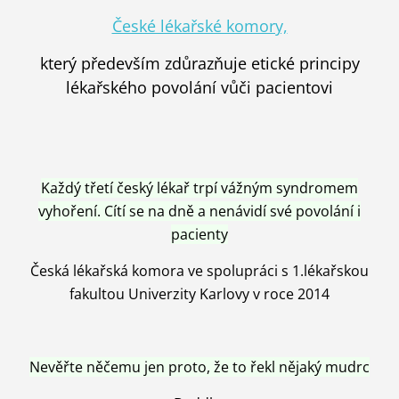
České lékařské komory,
který především zdůrazňuje etické principy
lékařského povolání vůči pacientovi
Každý třetí český lékař trpí vážným syndromem
vyhoření. Cítí se na dně a nenávidí své povolání i
pacienty
Česká lékařská komora ve spolupráci s 1.lékařskou
fakultou Univerzity Karlovy v roce 2014
Nevěřte něčemu jen proto, že to řekl nějaký mudrc