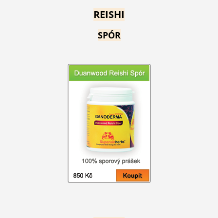
REISHI
SPÓR