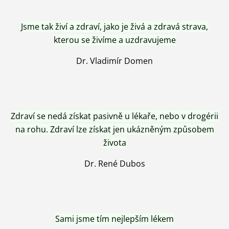
Jsme tak živí a zdraví, jako je živá a zdravá strava,
kterou se živíme a uzdravujeme
Dr. Vladimír Domen
Zdraví se nedá získat pasivně u lékaře, nebo v drogérii
na rohu. Zdraví lze získat jen ukázněným způsobem
života
Dr. René Dubos
Sami jsme tím nejlepším lékem