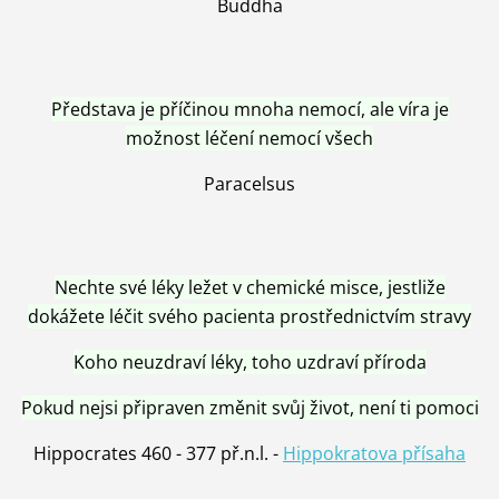
Buddha
Představa je příčinou mnoha nemocí, ale víra je
možnost léčení nemocí všech
Paracelsus
Nechte své léky ležet v chemické misce, jestliže
dokážete léčit svého pacienta prostřednictvím stravy
Koho neuzdraví léky, toho uzdraví příroda
Pokud nejsi připraven změnit svůj život, není ti pomoci
Hippocrates 460 - 377 př.n.l. -
Hippokratova přísaha