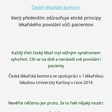
České lékařské komory,
který především zdůrazňuje etické principy
lékařského povolání vůči pacientovi
Každý třetí český lékař trpí vážným syndromem
vyhoření. Cítí se na dně a nenávidí své povolání i
pacienty
Česká lékařská komora ve spolupráci s 1.lékařskou
fakultou Univerzity Karlovy v roce 2014
Nevěřte něčemu jen proto, že to řekl nějaký mudrc