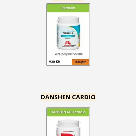
DANSHEN CARDIO