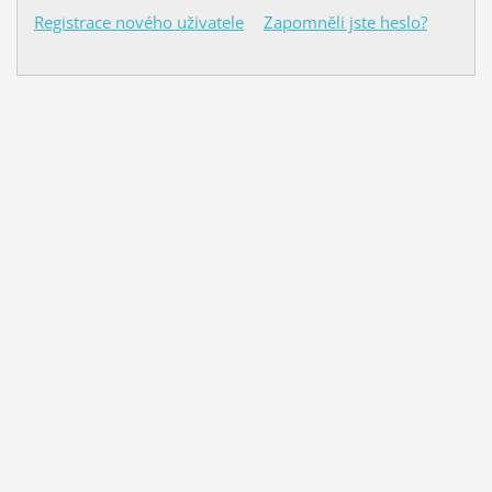
Registrace nového uživatele
Zapomněli jste heslo?