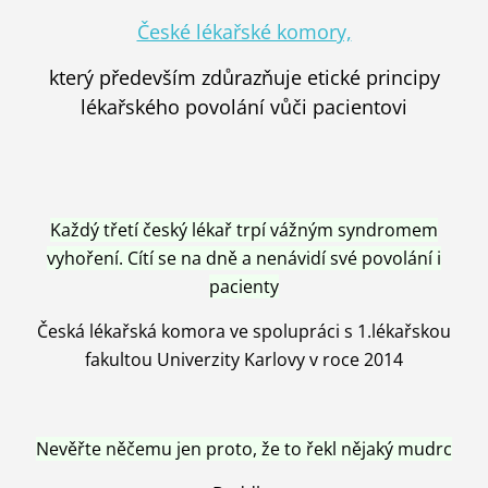
České lékařské komory,
který především zdůrazňuje etické principy
lékařského povolání vůči pacientovi
Každý třetí český lékař trpí vážným syndromem
vyhoření. Cítí se na dně a nenávidí své povolání i
pacienty
Česká lékařská komora ve spolupráci s 1.lékařskou
fakultou Univerzity Karlovy v roce 2014
Nevěřte něčemu jen proto, že to řekl nějaký mudrc