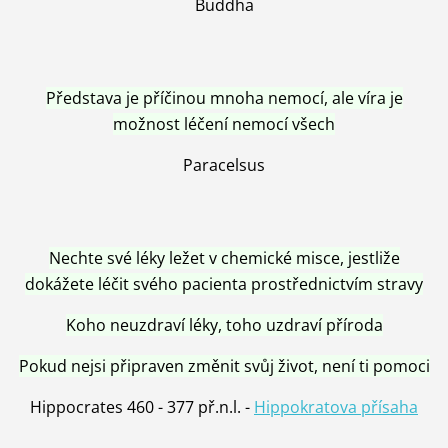
Buddha
Představa je příčinou mnoha nemocí, ale víra je
možnost léčení nemocí všech
Paracelsus
Nechte své léky ležet v chemické misce, jestliže
dokážete léčit svého pacienta prostřednictvím stravy
Koho neuzdraví léky, toho uzdraví příroda
Pokud nejsi připraven změnit svůj život, není ti pomoci
Hippocrates 460 - 377 př.n.l. -
Hippokratova přísaha