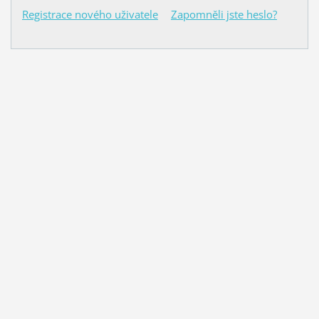
Registrace nového uživatele
Zapomněli jste heslo?