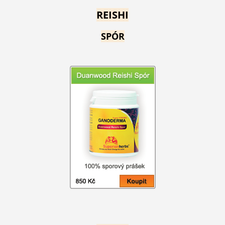
REISHI
SPÓR