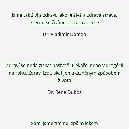
Jsme tak živí a zdraví, jako je živá a zdravá strava,
kterou se živíme a uzdravujeme
Dr. Vladimír Domen
Zdraví se nedá získat pasivně u lékaře, nebo v drogérii
na rohu. Zdraví lze získat jen ukázněným způsobem
života
Dr. René Dubos
Sami jsme tím nejlepším lékem