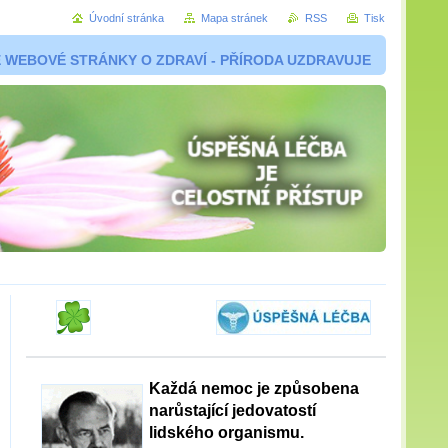
Úvodní stránka
Mapa stránek
RSS
Tisk
 WEBOVÉ STRÁNKY O ZDRAVÍ - PŘÍRODA UZDRAVUJE
Každá nemoc je způsobena
narůstající jedovatostí
lidského organismu.