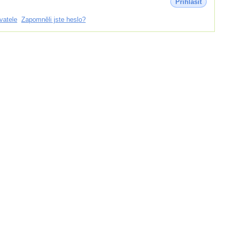
Přihlásit
vatele
Zapomněli jste heslo?