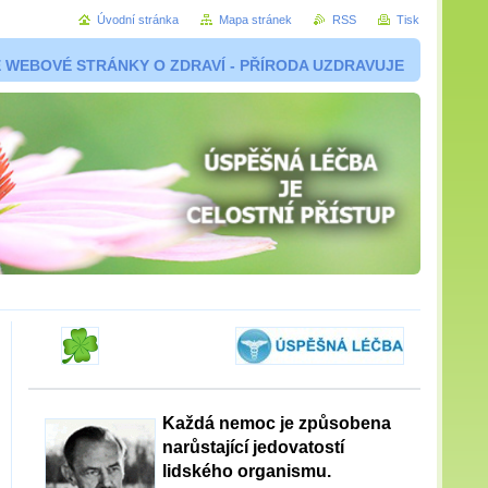
Úvodní stránka
Mapa stránek
RSS
Tisk
 WEBOVÉ STRÁNKY O ZDRAVÍ - PŘÍRODA UZDRAVUJE
Každá nemoc je způsobena
narůstající jedovatostí
lidského organismu.