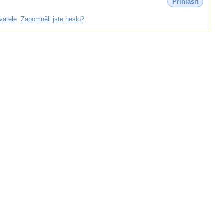
Přihlásit
vatele
Zapomněli jste heslo?