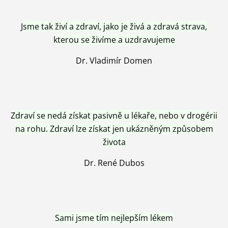
Jsme tak živí a zdraví, jako je živá a zdravá strava,
kterou se živíme a uzdravujeme
Dr. Vladimír Domen
Zdraví se nedá získat pasivně u lékaře, nebo v drogérii
na rohu. Zdraví lze získat jen ukázněným způsobem
života
Dr. René Dubos
Sami jsme tím nejlepším lékem