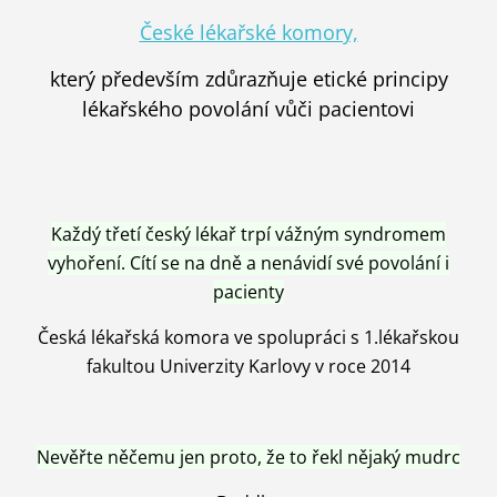
České lékařské komory,
který především zdůrazňuje etické principy
lékařského povolání vůči pacientovi
Každý třetí český lékař trpí vážným syndromem
vyhoření. Cítí se na dně a nenávidí své povolání i
pacienty
Česká lékařská komora ve spolupráci s 1.lékařskou
fakultou Univerzity Karlovy v roce 2014
Nevěřte něčemu jen proto, že to řekl nějaký mudrc