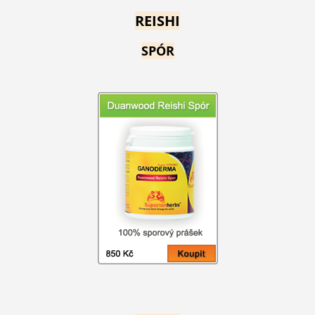
REISHI
SPÓR