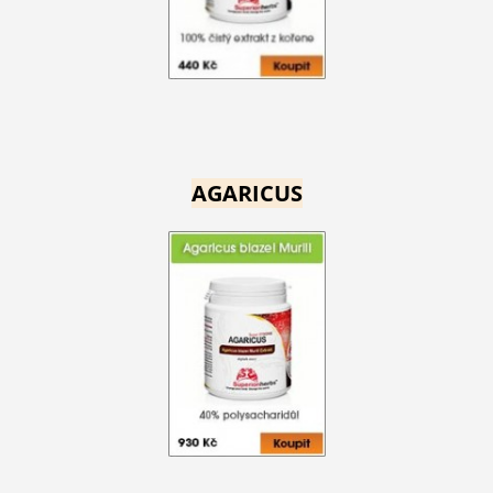
AGARICUS