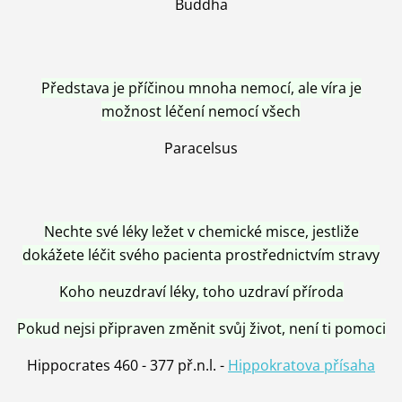
Buddha
Představa je příčinou mnoha nemocí, ale víra je
možnost léčení nemocí všech
Paracelsus
Nechte své léky ležet v chemické misce, jestliže
dokážete léčit svého pacienta prostřednictvím stravy
Koho neuzdraví léky, toho uzdraví příroda
Pokud nejsi připraven změnit svůj život, není ti pomoci
Hippocrates 460 - 377 př.n.l. -
Hippokratova přísaha