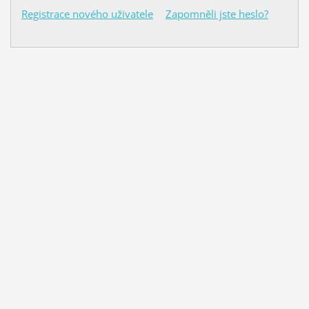
Registrace nového uživatele
Zapomněli jste heslo?