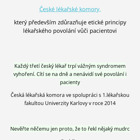
České lékařské komory,
který především zdůrazňuje etické principy
lékařského povolání vůči pacientovi
Každý třetí český lékař trpí vážným syndromem
vyhoření. Cítí se na dně a nenávidí své povolání i
pacienty
Česká lékařská komora ve spolupráci s 1.lékařskou
fakultou Univerzity Karlovy v roce 2014
Nevěřte něčemu jen proto, že to řekl nějaký mudrc