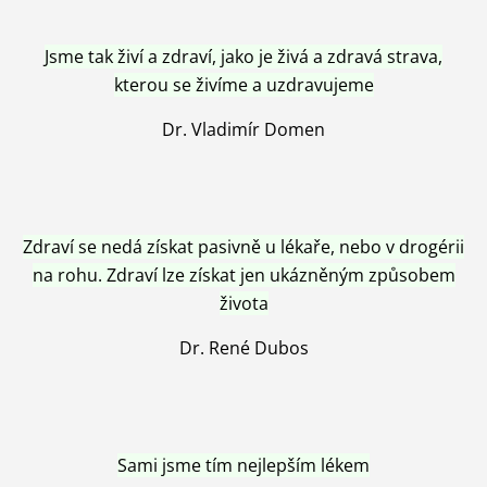
Jsme tak živí a zdraví, jako je živá a zdravá strava,
kterou se živíme a uzdravujeme
Dr. Vladimír Domen
Zdraví se nedá získat pasivně u lékaře, nebo v drogérii
na rohu. Zdraví lze získat jen ukázněným způsobem
života
Dr. René Dubos
Sami jsme tím nejlepším lékem