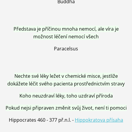
Buddha
Představa je příčinou mnoha nemocí, ale víra je
možnost léčení nemocí všech
Paracelsus
Nechte své léky ležet v chemické misce, jestliže
dokážete léčit svého pacienta prostřednictvím stravy
Koho neuzdraví léky, toho uzdraví příroda
Pokud nejsi připraven změnit svůj život, není ti pomoci
Hippocrates 460 - 377 př.n.l. -
Hippokratova přísaha