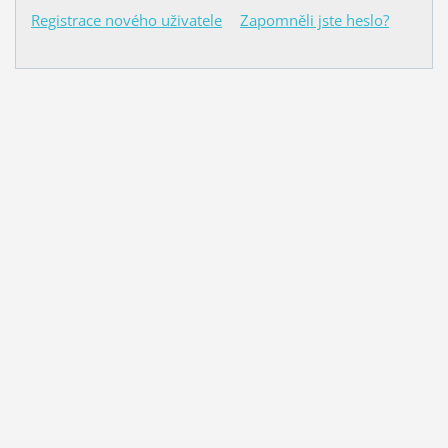
Registrace nového uživatele
Zapomněli jste heslo?