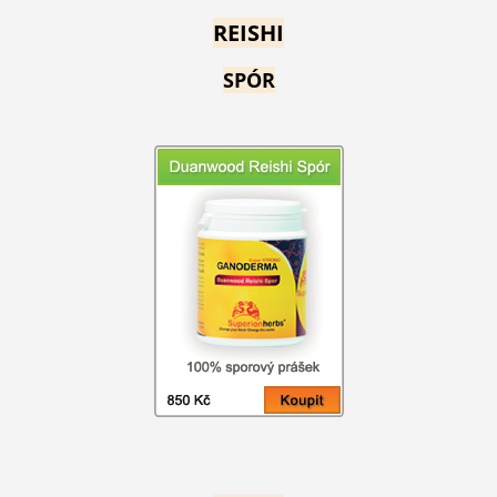
REISHI
SPÓR