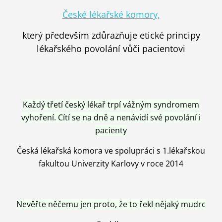
České lékařské komory,
který především zdůrazňuje etické principy
lékařského povolání vůči pacientovi
Každý třetí český lékař trpí vážným syndromem
vyhoření. Cítí se na dně a nenávidí své povolání i
pacienty
Česká lékařská komora ve spolupráci s 1.lékařskou
fakultou Univerzity Karlovy v roce 2014
Nevěřte něčemu jen proto, že to řekl nějaký mudrc