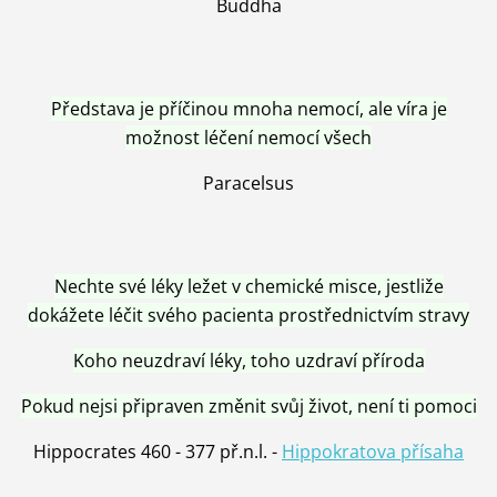
Buddha
Představa je příčinou mnoha nemocí, ale víra je
možnost léčení nemocí všech
Paracelsus
Nechte své léky ležet v chemické misce, jestliže
dokážete léčit svého pacienta prostřednictvím stravy
Koho neuzdraví léky, toho uzdraví příroda
Pokud nejsi připraven změnit svůj život, není ti pomoci
Hippocrates 460 - 377 př.n.l. -
Hippokratova přísaha