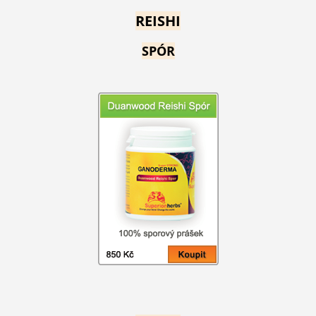
REISHI
SPÓR