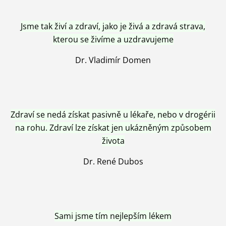
Jsme tak živí a zdraví, jako je živá a zdravá strava,
kterou se živíme a uzdravujeme
Dr. Vladimír Domen
Zdraví se nedá získat pasivně u lékaře, nebo v drogérii
na rohu. Zdraví lze získat jen ukázněným způsobem
života
Dr. René Dubos
Sami jsme tím nejlepším lékem