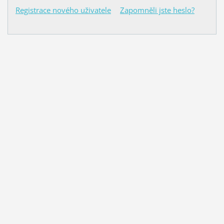
Registrace nového uživatele
Zapomněli jste heslo?