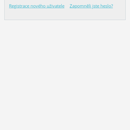
Registrace nového uživatele
Zapomněli jste heslo?