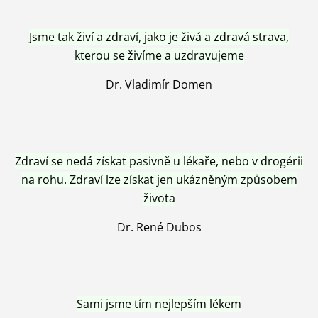
Jsme tak živí a zdraví, jako je živá a zdravá strava,
kterou se živíme a uzdravujeme
Dr. Vladimír Domen
Zdraví se nedá získat pasivně u lékaře, nebo v drogérii
na rohu. Zdraví lze získat jen ukázněným způsobem
života
Dr. René Dubos
Sami jsme tím nejlepším lékem