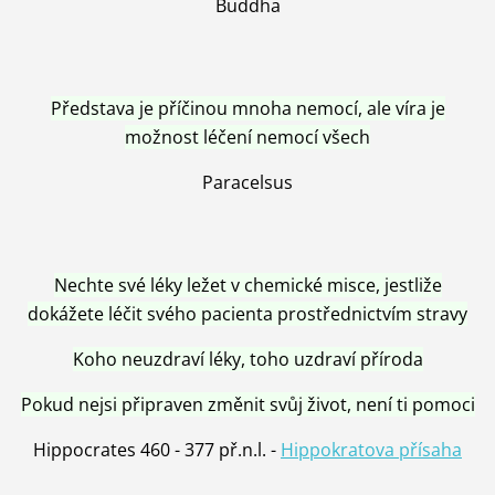
Buddha
Představa je příčinou mnoha nemocí, ale víra je
možnost léčení nemocí všech
Paracelsus
Nechte své léky ležet v chemické misce, jestliže
dokážete léčit svého pacienta prostřednictvím stravy
Koho neuzdraví léky, toho uzdraví příroda
Pokud nejsi připraven změnit svůj život, není ti pomoci
Hippocrates 460 - 377 př.n.l. -
Hippokratova přísaha