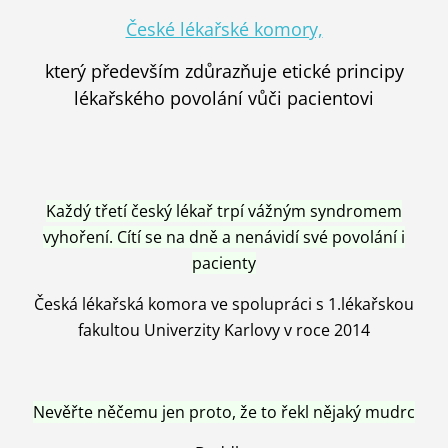
České lékařské komory,
který především zdůrazňuje etické principy
lékařského povolání vůči pacientovi
Každý třetí český lékař trpí vážným syndromem
vyhoření. Cítí se na dně a nenávidí své povolání i
pacienty
Česká lékařská komora ve spolupráci s 1.lékařskou
fakultou Univerzity Karlovy v roce 2014
Nevěřte něčemu jen proto, že to řekl nějaký mudrc