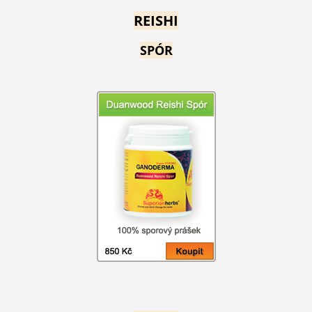
REISHI
SPÓR