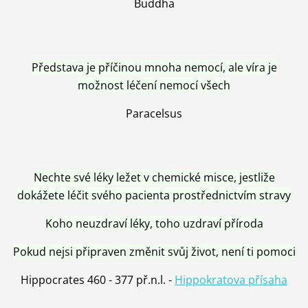
Buddha
Představa je příčinou mnoha nemocí, ale víra je
možnost léčení nemocí všech
Paracelsus
Nechte své léky ležet v chemické misce, jestliže
dokážete léčit svého pacienta prostřednictvím stravy
Koho neuzdraví léky, toho uzdraví příroda
Pokud nejsi připraven změnit svůj život, není ti pomoci
Hippocrates 460 - 377 př.n.l. -
Hippokratova přísaha