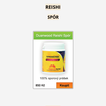
REISHI
SPÓR