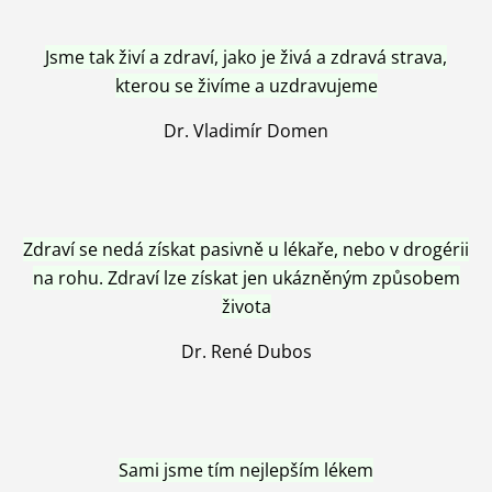
Jsme tak živí a zdraví, jako je živá a zdravá strava,
kterou se živíme a uzdravujeme
Dr. Vladimír Domen
Zdraví se nedá získat pasivně u lékaře, nebo v drogérii
na rohu. Zdraví lze získat jen ukázněným způsobem
života
Dr. René Dubos
Sami jsme tím nejlepším lékem