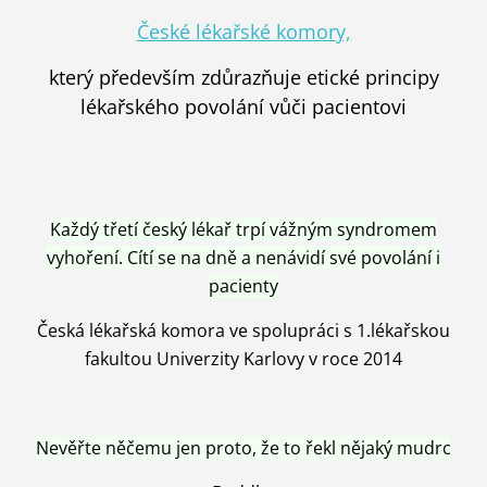
České lékařské komory,
který především zdůrazňuje etické principy
lékařského povolání vůči pacientovi
Každý třetí český lékař trpí vážným syndromem
vyhoření. Cítí se na dně a nenávidí své povolání i
pacienty
Česká lékařská komora ve spolupráci s 1.lékařskou
fakultou Univerzity Karlovy v roce 2014
Nevěřte něčemu jen proto, že to řekl nějaký mudrc