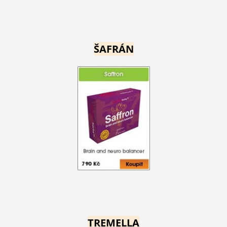
ŠAFRÁN
TREMELLA