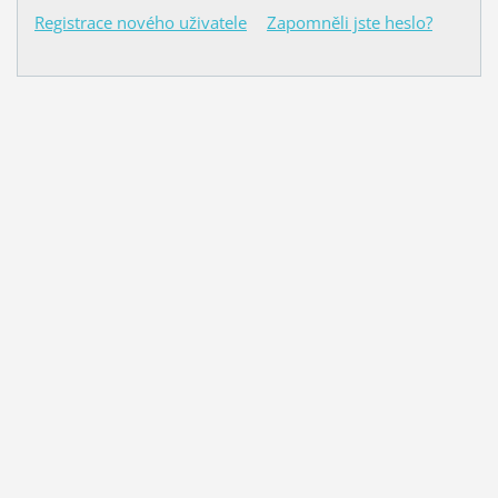
Registrace nového uživatele
Zapomněli jste heslo?