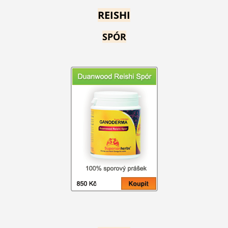
REISHI
SPÓR