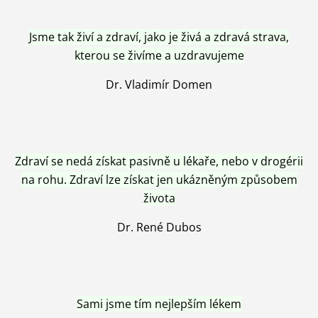
Jsme tak živí a zdraví, jako je živá a zdravá strava,
kterou se živíme a uzdravujeme
Dr. Vladimír Domen
Zdraví se nedá získat pasivně u lékaře, nebo v drogérii
na rohu. Zdraví lze získat jen ukázněným způsobem
života
Dr. René Dubos
Sami jsme tím nejlepším lékem