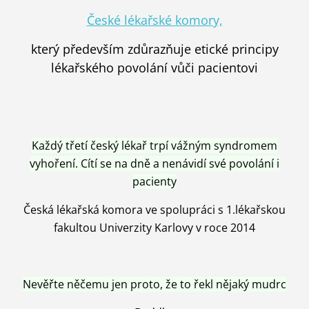
České lékařské komory,
který především zdůrazňuje etické principy
lékařského povolání vůči pacientovi
Každý třetí český lékař trpí vážným syndromem
vyhoření. Cítí se na dně a nenávidí své povolání i
pacienty
Česká lékařská komora ve spolupráci s 1.lékařskou
fakultou Univerzity Karlovy v roce 2014
Nevěřte něčemu jen proto, že to řekl nějaký mudrc