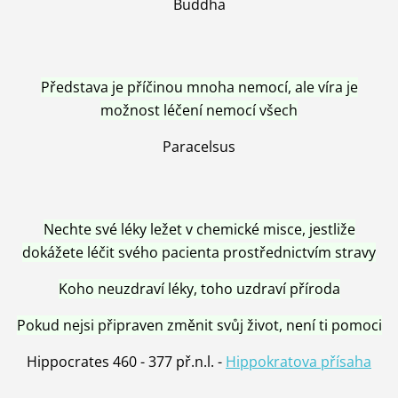
Buddha
Představa je příčinou mnoha nemocí, ale víra je
možnost léčení nemocí všech
Paracelsus
Nechte své léky ležet v chemické misce, jestliže
dokážete léčit svého pacienta prostřednictvím stravy
Koho neuzdraví léky, toho uzdraví příroda
Pokud nejsi připraven změnit svůj život, není ti pomoci
Hippocrates 460 - 377 př.n.l. -
Hippokratova přísaha