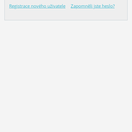
Registrace nového uživatele
Zapomněli jste heslo?