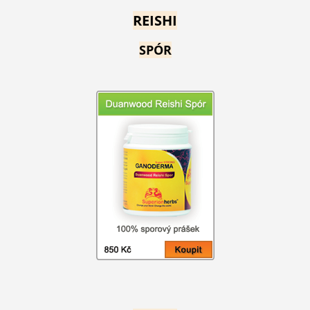
REISHI
SPÓR