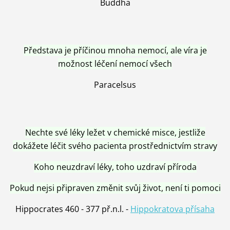
Buddha
Představa je příčinou mnoha nemocí, ale víra je
možnost léčení nemocí všech
Paracelsus
Nechte své léky ležet v chemické misce, jestliže
dokážete léčit svého pacienta prostřednictvím stravy
Koho neuzdraví léky, toho uzdraví příroda
Pokud nejsi připraven změnit svůj život, není ti pomoci
Hippocrates 460 - 377 př.n.l. -
Hippokratova přísaha