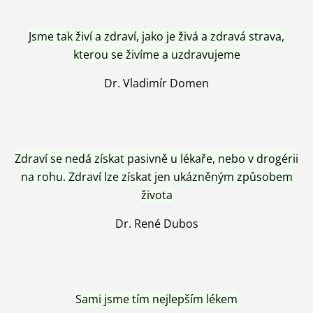
Jsme tak živí a zdraví, jako je živá a zdravá strava,
kterou se živíme a uzdravujeme
Dr. Vladimír Domen
Zdraví se nedá získat pasivně u lékaře, nebo v drogérii
na rohu. Zdraví lze získat jen ukázněným způsobem
života
Dr. René Dubos
Sami jsme tím nejlepším lékem