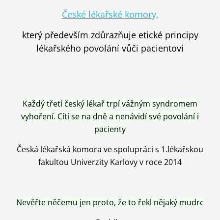
České lékařské komory,
který především zdůrazňuje etické principy
lékařského povolání vůči pacientovi
Každý třetí český lékař trpí vážným syndromem
vyhoření. Cítí se na dně a nenávidí své povolání i
pacienty
Česká lékařská komora ve spolupráci s 1.lékařskou
fakultou Univerzity Karlovy v roce 2014
Nevěřte něčemu jen proto, že to řekl nějaký mudrc