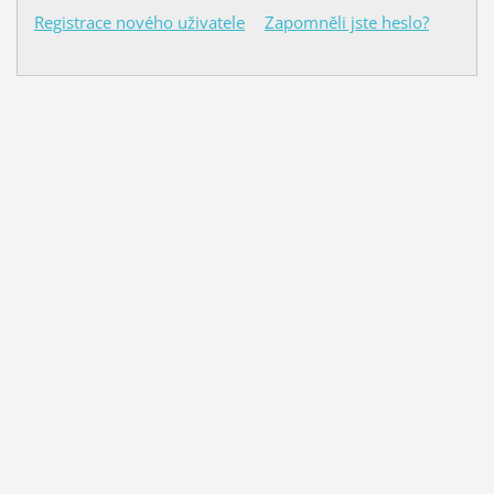
Registrace nového uživatele
Zapomněli jste heslo?