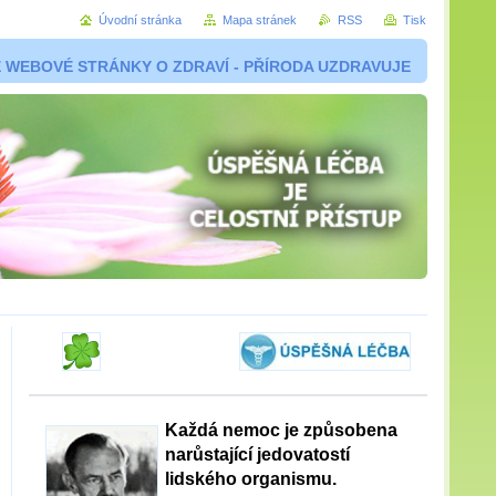
Úvodní stránka
Mapa stránek
RSS
Tisk
 WEBOVÉ STRÁNKY O ZDRAVÍ - PŘÍRODA UZDRAVUJE
Každá nemoc je způsobena
narůstající jedovatostí
lidského organismu.