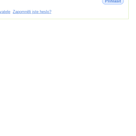
Přihlásit
vatele
Zapomněli jste heslo?