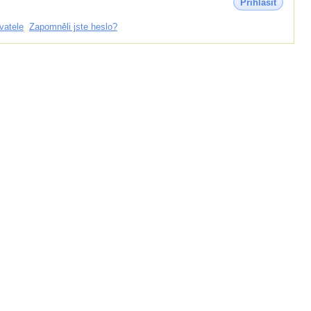
Přihlásit
vatele
Zapomněli jste heslo?