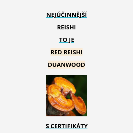
NEJÚČINNĚJŠÍ
REISHI
TO JE
RED REIS
HI
DUANWOOD
S CERTIFIKÁTY