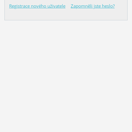
Registrace nového uživatele
Zapomněli jste heslo?