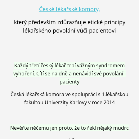
České lékařské komory,
který především zdůrazňuje etické principy
lékařského povolání vůči pacientovi
Každý třetí český lékař trpí vážným syndromem
vyhoření. Cítí se na dně a nenávidí své povolání i
pacienty
Česká lékařská komora ve spolupráci s 1.lékařskou
fakultou Univerzity Karlovy v roce 2014
Nevěřte něčemu jen proto, že to řekl nějaký mudrc