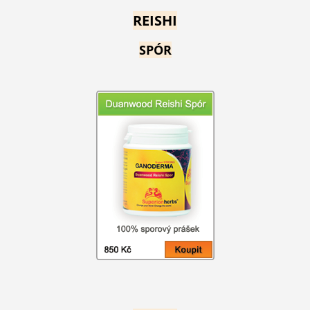
REISHI
SPÓR