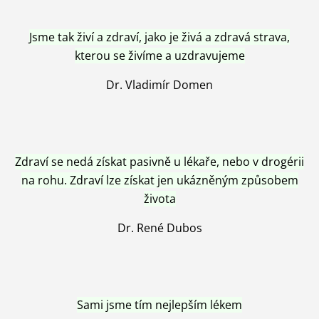
Jsme tak živí a zdraví, jako je živá a zdravá strava,
kterou se živíme a uzdravujeme
Dr. Vladimír Domen
Zdraví se nedá získat pasivně u lékaře, nebo v drogérii
na rohu. Zdraví lze získat jen ukázněným způsobem
života
Dr. René Dubos
Sami jsme tím nejlepším lékem