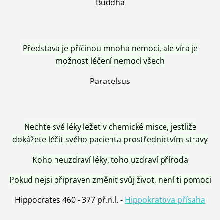
Buddha
Představa je příčinou mnoha nemocí, ale víra je
možnost léčení nemocí všech
Paracelsus
Nechte své léky ležet v chemické misce, jestliže
dokážete léčit svého pacienta prostřednictvím stravy
Koho neuzdraví léky, toho uzdraví příroda
Pokud nejsi připraven změnit svůj život, není ti pomoci
Hippocrates 460 - 377 př.n.l. -
Hippokratova přísaha