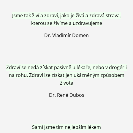
Jsme tak živí a zdraví, jako je živá a zdravá strava,
kterou se živíme a uzdravujeme
Dr. Vladimír Domen
Zdraví se nedá získat pasivně u lékaře, nebo v drogérii
na rohu. Zdraví lze získat jen ukázněným způsobem
života
Dr. René Dubos
Sami jsme tím nejlepším lékem