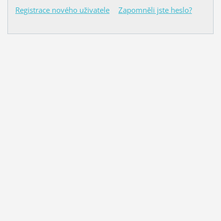
Registrace nového uživatele
Zapomněli jste heslo?