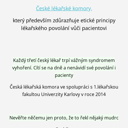
České lékařské komory,
který především zdůrazňuje etické principy
lékařského povolání vůči pacientovi
Každý třetí český lékař trpí vážným syndromem
vyhoření. Cítí se na dně a nenávidí své povolání i
pacienty
Česká lékařská komora ve spolupráci s 1.lékařskou
fakultou Univerzity Karlovy v roce 2014
Nevěřte něčemu jen proto, že to řekl nějaký mudrc