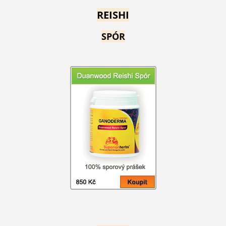
REISHI
SPÓR