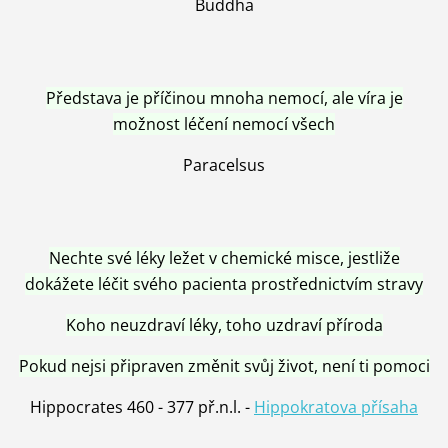
Buddha
Představa je příčinou mnoha nemocí, ale víra je
možnost léčení nemocí všech
Paracelsus
Nechte své léky ležet v chemické misce, jestliže
dokážete léčit svého pacienta prostřednictvím stravy
Koho neuzdraví léky, toho uzdraví příroda
Pokud nejsi připraven změnit svůj život, není ti pomoci
Hippocrates 460 - 377 př.n.l. -
Hippokratova přísaha