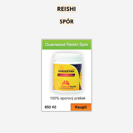
REISHI
SPÓR