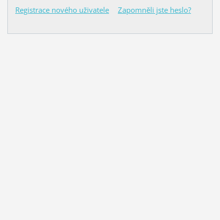
Registrace nového uživatele
Zapomněli jste heslo?