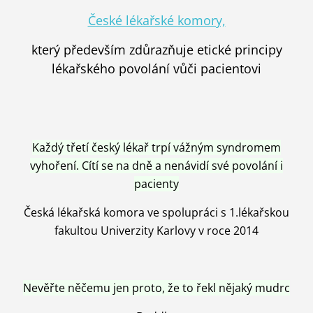
České lékařské komory,
který především zdůrazňuje etické principy
lékařského povolání vůči pacientovi
Každý třetí český lékař trpí vážným syndromem
vyhoření. Cítí se na dně a nenávidí své povolání i
pacienty
Česká lékařská komora ve spolupráci s 1.lékařskou
fakultou Univerzity Karlovy v roce 2014
Nevěřte něčemu jen proto, že to řekl nějaký mudrc