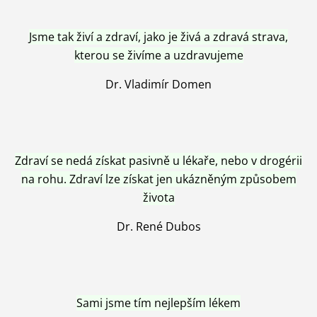
Jsme tak živí a zdraví, jako je živá a zdravá strava,
kterou se živíme a uzdravujeme
Dr. Vladimír Domen
Zdraví se nedá získat pasivně u lékaře, nebo v drogérii
na rohu. Zdraví lze získat jen ukázněným způsobem
života
Dr. René Dubos
Sami jsme tím nejlepším lékem