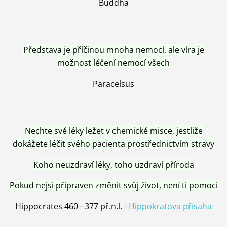
Buddha
Představa je příčinou mnoha nemocí, ale víra je
možnost léčení nemocí všech
Paracelsus
Nechte své léky ležet v chemické misce, jestliže
dokážete léčit svého pacienta prostřednictvím stravy
Koho neuzdraví léky, toho uzdraví příroda
Pokud nejsi připraven změnit svůj život, není ti pomoci
Hippocrates 460 - 377 př.n.l. -
Hippokratova přísaha