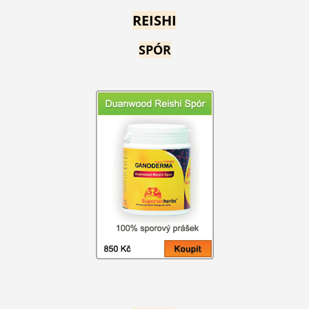
REISHI
SPÓR