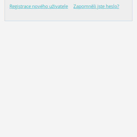
Registrace nového uživatele
Zapomněli jste heslo?