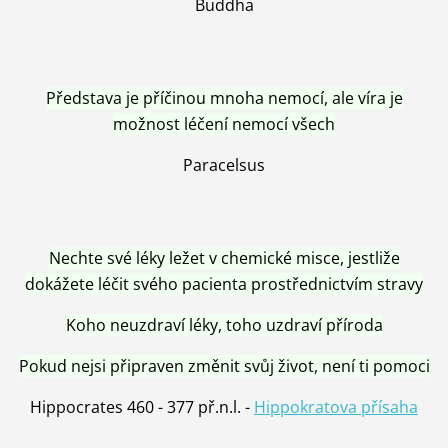
Buddha
Představa je příčinou mnoha nemocí, ale víra je
možnost léčení nemocí všech
Paracelsus
Nechte své léky ležet v chemické misce, jestliže
dokážete léčit svého pacienta prostřednictvím stravy
Koho neuzdraví léky, toho uzdraví příroda
Pokud nejsi připraven změnit svůj život, není ti pomoci
Hippocrates 460 - 377 př.n.l. -
Hippokratova přísaha