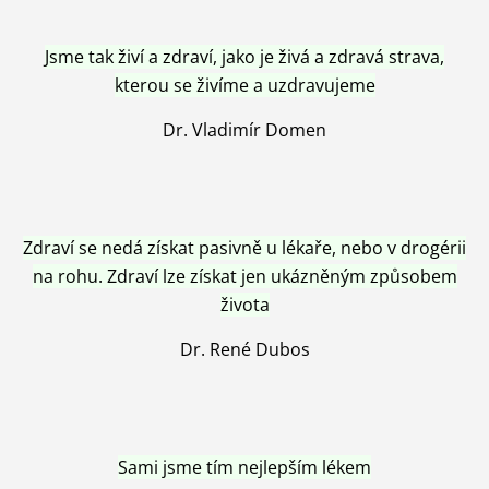
Jsme tak živí a zdraví, jako je živá a zdravá strava,
kterou se živíme a uzdravujeme
Dr. Vladimír Domen
Zdraví se nedá získat pasivně u lékaře, nebo v drogérii
na rohu. Zdraví lze získat jen ukázněným způsobem
života
Dr. René Dubos
Sami jsme tím nejlepším lékem