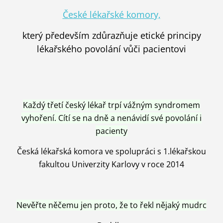
České lékařské komory,
který především zdůrazňuje etické principy
lékařského povolání vůči pacientovi
Každý třetí český lékař trpí vážným syndromem
vyhoření. Cítí se na dně a nenávidí své povolání i
pacienty
Česká lékařská komora ve spolupráci s 1.lékařskou
fakultou Univerzity Karlovy v roce 2014
Nevěřte něčemu jen proto, že to řekl nějaký mudrc