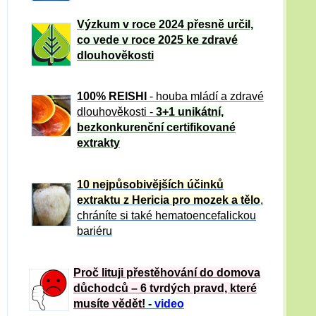
Výzkum v roce 2024 přesně určil,
co vede v roce 2025 ke zdravé
dlouhověkosti
100% REISHI
- houba mládí a zdravé
dlou
h
ověkosti -
3+1 unikátní,
bezkonkurenční certifikované
extrakty
10 nejpůsobivějších účinků
extraktu z Hericia pro mozek a tělo
,
chráníte si také hematoencefalickou
bariéru
Proč lituji přestěhování do domova
důchodců – 6 tvrdých pravd, které
musíte vědět!
-
video