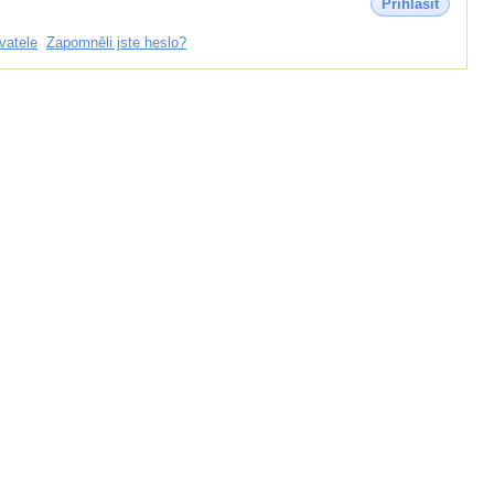
Přihlásit
vatele
Zapomněli jste heslo?