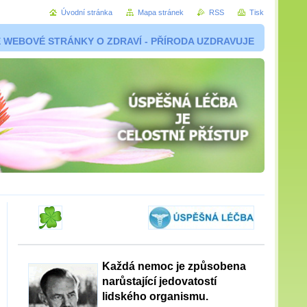
Úvodní stránka
Mapa stránek
RSS
Tisk
 WEBOVÉ STRÁNKY O ZDRAVÍ - PŘÍRODA UZDRAVUJE
Každá nemoc je způsobena
narůstající jedovatostí
lidského organismu.