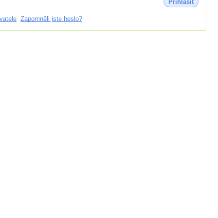
Přihlásit
vatele
Zapomněli jste heslo?