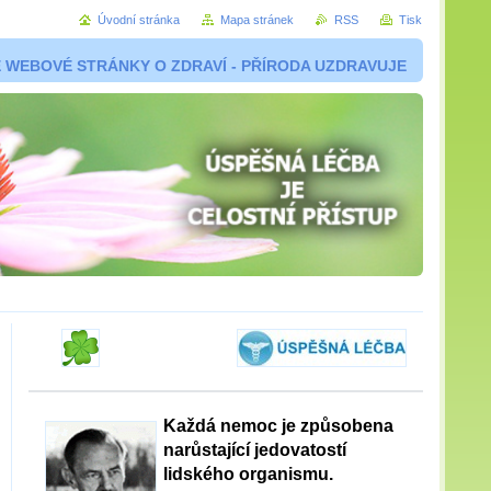
Úvodní stránka
Mapa stránek
RSS
Tisk
 WEBOVÉ STRÁNKY O ZDRAVÍ - PŘÍRODA UZDRAVUJE
Každá nemoc je způsobena
narůstající jedovatostí
lidského organismu.