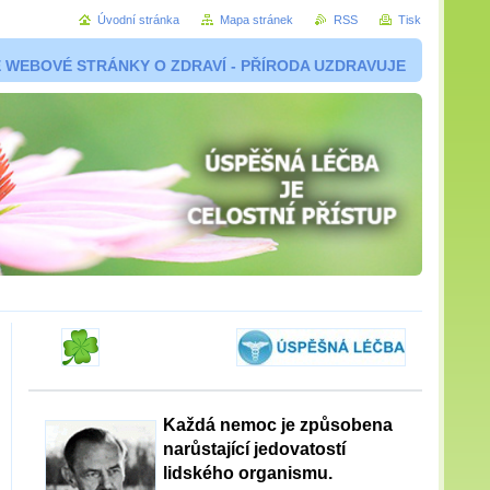
Úvodní stránka
Mapa stránek
RSS
Tisk
 WEBOVÉ STRÁNKY O ZDRAVÍ - PŘÍRODA UZDRAVUJE
Každá nemoc je způsobena
narůstající jedovatostí
lidského organismu.