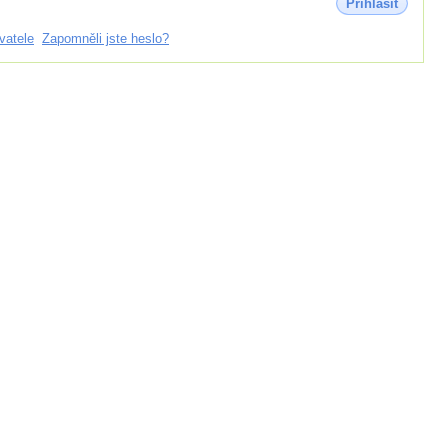
Přihlásit
vatele
Zapomněli jste heslo?